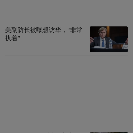
美副防长被曝想访华，“非常
执着”