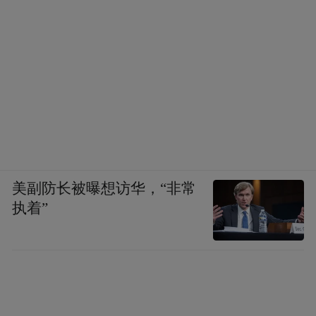
美副防长被曝想访华，“非常
执着”