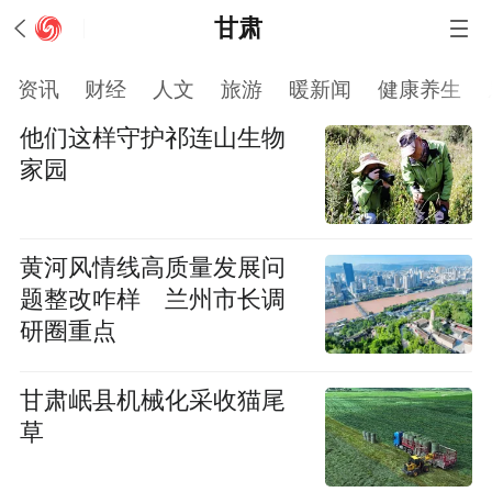
甘肃
资讯
财经
人文
旅游
暖新闻
健康养生
他们这样守护祁连山生物
家园
黄河风情线高质量发展问
题整改咋样 兰州市长调
研圈重点
甘肃岷县机械化采收猫尾
草