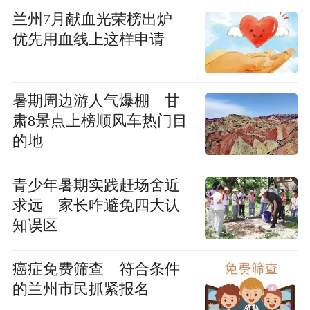
兰州7月献血光荣榜出炉
优先用血线上这样申请
暑期周边游人气爆棚 甘
肃8景点上榜顺风车热门目
的地
青少年暑期实践赶场舍近
求远 家长咋避免四大认
知误区
癌症免费筛查 符合条件
的兰州市民抓紧报名