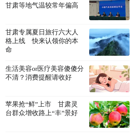
甘肃等地气温较常年偏高
甘肃专属夏日旅行六大人
格上线 快来认领你的本
命
生活美容or医疗美容傻傻分
不清？消费提醒请收好
苹果抢“鲜”上市 甘肃灵
台群众增收路上“丰”景好