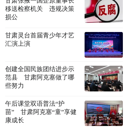
甘肃张掖一国企原董事长
移送检察机关 违规决策
损公
甘肃灵台首届青少年才艺
汇演上演
创建全国民族团结进步示
范县 甘肃阿克塞做了哪
些努力
午后课堂双语普法“护
苗” 甘肃阿克塞“童”享健
康成长