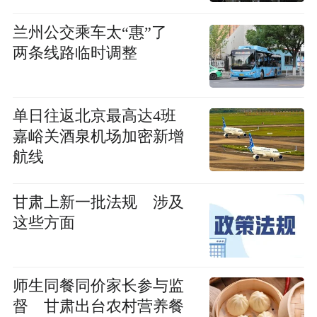
兰州公交乘车太“惠”了
两条线路临时调整
单日往返北京最高达4班
嘉峪关酒泉机场加密新增
航线
甘肃上新一批法规 涉及
这些方面
师生同餐同价家长参与监
督 甘肃出台农村营养餐