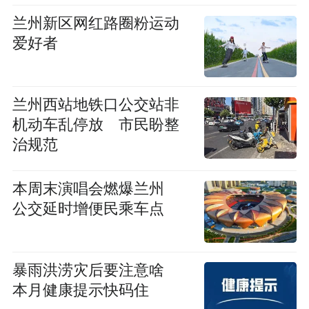
兰州新区网红路圈粉运动
爱好者
兰州西站地铁口公交站非
机动车乱停放 市民盼整
治规范
本周末演唱会燃爆兰州
公交延时增便民乘车点
暴雨洪涝灾后要注意啥
本月健康提示快码住