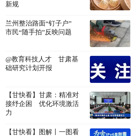
新规
兰州整治路面“钉子户”
市民“随手拍”反映问题
@教育科技人才 甘肃基
础研究计划开报
【甘快看】甘肃：精准对
接纾企困 优化环境激活
力
【甘快看】图解丨一图看