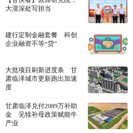
大漠深处写担当
建行定制金融套餐 科创
企业融资不等“贷”
大批项目刷新进度条 甘
肃临泽城市更新跑出加速
度
甘肃临泽兑付2089万补助
金 见犊补母政策赋能牛
产业