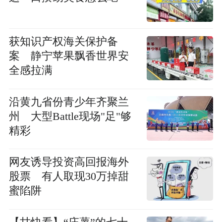
获知识产权海关保护备
案 静宁苹果飘香世界安
全感拉满
沿黄九省份青少年齐聚兰
州 大型Battle现场"足"够
精彩
网友诱导投资高回报海外
股票 有人取现30万掉甜
蜜陷阱