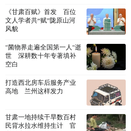
《甘肃百赋》首发 百位
文人学者共“赋”陇原山河
风貌
"菌物界走遍全国第一人"逝
世 深耕数十年专著填补
空白
打造西北房车后服务产业
高地 兰州这样发力
甘肃一地持续干旱数百村
民背水拉水维持生计 官