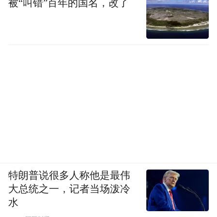
被“叫错”百年的国名，改了
特朗普说很多人称他是最伟
大总统之一，记者当场泼冷
水