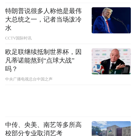
特朗普说很多人称他是最伟
大总统之一，记者当场泼冷
水
CCTV国际时讯
欧足联继续抵制世界杯，因
凡蒂诺能熬到“点球大战”
吗？
中央广播电视总台中国之声
中传、央美、南艺等多所高
校部分专业取消艺考