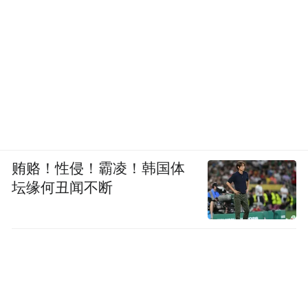
贿赂！性侵！霸凌！韩国体
坛缘何丑闻不断