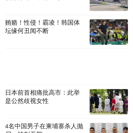
贿赂！性侵！霸凌！韩国体
坛缘何丑闻不断
日本前首相痛批高市：此举
是公然歧视女性
4名中国男子在柬埔寨杀人抛