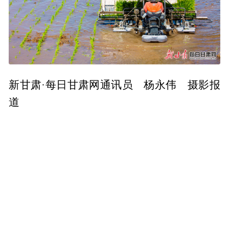
新甘肃·每日甘肃网通讯员 杨永伟 摄影报
道