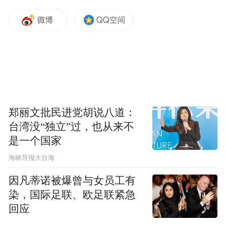
郑丽文批民进党胡说八道：
台湾没“独立”过，也从来不
是一个国家
​海峡导报大台海
因凡蒂诺被爆曾与女员工有
染，国际足联、欧足联紧急
回应