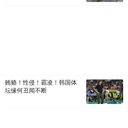
贿赂！性侵！霸凌！韩国体
坛缘何丑闻不断