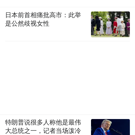
日本前首相痛批高市：此举
是公然歧视女性
特朗普说很多人称他是最伟
大总统之一，记者当场泼冷