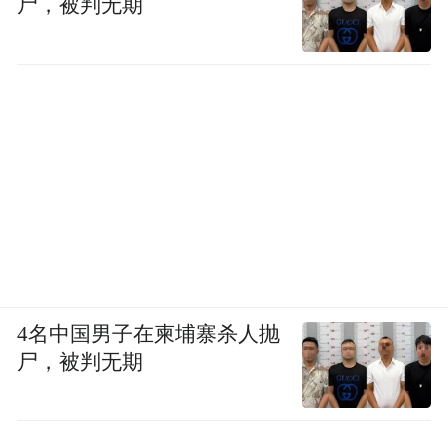
尸，被判无期
4名中国男子在柬埔寨杀人抛
尸，被判无期