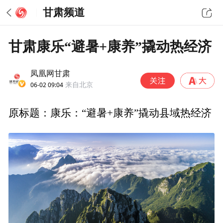
甘肃频道
甘肃康乐“避暑+康养”撬动热经济
凤凰网甘肃
06-02 09:04
来自北京
原标题：康乐：“避暑+康养”撬动县域热经济