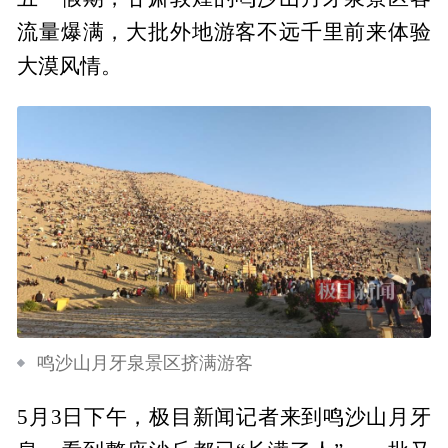
流量爆满，大批外地游客不远千里前来体验
大漠风情。
鸣沙山月牙泉景区挤满游客
5月3日下午，极目新闻记者来到鸣沙山月牙