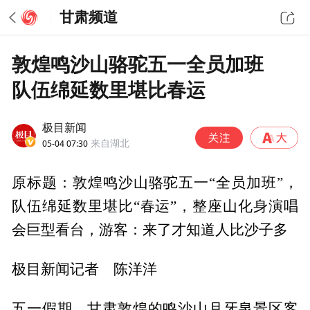
甘肃频道
敦煌鸣沙山骆驼五一全员加班
队伍绵延数里堪比春运
极目新闻
05-04 07:30
来自湖北
原标题：敦煌鸣沙山骆驼五一“全员加班”，
队伍绵延数里堪比“春运”，整座山化身演唱
会巨型看台，游客：来了才知道人比沙子多
极目新闻记者 陈洋洋
五一假期，甘肃敦煌的鸣沙山月牙泉景区客