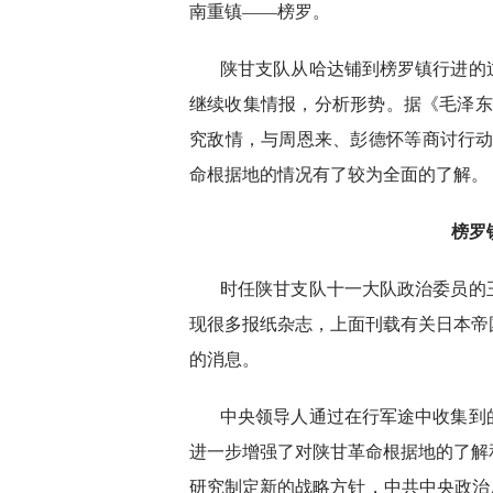
南重镇——榜罗。
陕甘支队从哈达铺到榜罗镇行进的
继续收集情报，分析形势。据《毛泽东
究敌情，与周恩来、彭德怀等商讨行动
命根据地的情况有了较为全面的了解。
榜罗
时任陕甘支队十一大队政治委员的
现很多报纸杂志，上面刊载有关日本帝
的消息。
中央领导人通过在行军途中收集到
进一步增强了对陕甘革命根据地的了解
研究制定新的战略方针，中共中央政治