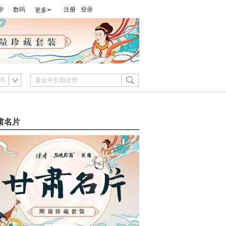
学
数码
注册
登录
更多
内
肃名片