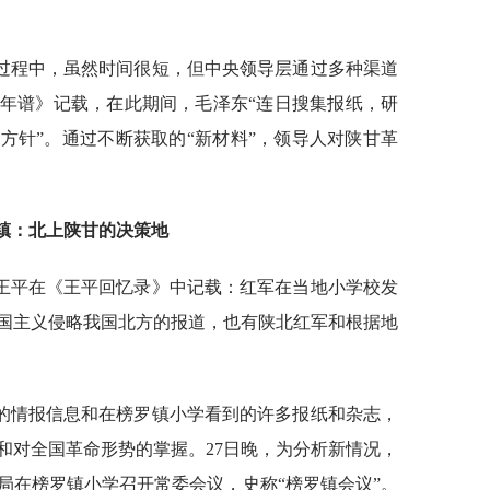
过程中，虽然时间很短，但中央领导层通过多种渠道
年谱》记载，在此期间，毛泽东“连日搜集报纸，研
方针”。通过不断获取的“新材料”，领导人对陕甘革
镇：北上陕甘的决策地
王平在《王平回忆录》中记载：红军在当地小学校发
国主义侵略我国北方的报道，也有陕北红军和根据地
的情报信息和在榜罗镇小学看到的许多报纸和杂志，
和对全国革命形势的掌握。27日晚，为分析新情况，
局在榜罗镇小学召开常委会议，史称“榜罗镇会议”。