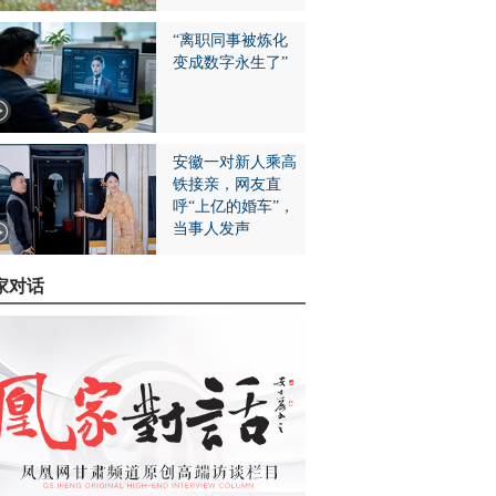
“离职同事被炼化
变成数字永生了”
安徽一对新人乘高
铁接亲，网友直
呼“上亿的婚车”，
当事人发声
家对话