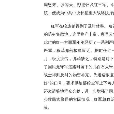
周恩来、张闻天、彭德怀及红三军、
镇，便成为中共中央长征重大战略抉择
红军在哈达铺得到了及时休整。哈
的药材集散地，这里物产丰富，商号云
此时的红一方面军刚刚经历了一系列严
严重，粮草弹药极度匮乏。据时任红
月，极度疲劳，弹药缺乏，特别是对下
了国民党守军逃跑时留下的几百石大米、
战士得到及时的物资补充。为迅速恢复
好”的口号，要求供给部给全军上下每
还邀请驻地群众会餐，进一步增强了同
少数民族聚居的实际情况，红军总政
策。