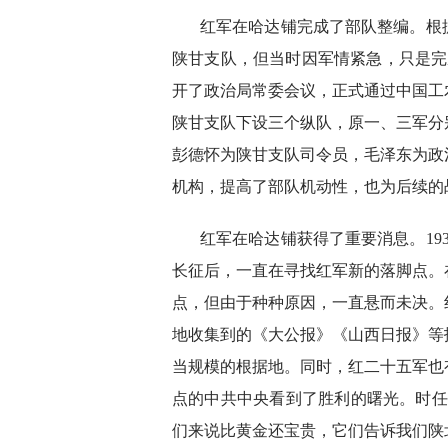
红军在哈达铺完成了部队整编。根
陕甘支队，但当时因军情紧急，只是完
开了政治局常委会议，正式通过中国工
陕甘支队下设三个纵队，原一、三军分
彭德怀为陕甘支队司令员，毛泽东为政治
机构，提高了部队机动性，也为后续的
红军在哈达铺获得了重要消息。19
长征后，一直在寻找红军新的落脚点。
点，但由于种种原因，一直悬而未决。
地收集到的《大公报》《山西日报》等
当规模的根据地。同时，红二十五军也
点的中共中央看到了胜利的曙光。时任
们来说比黄金还宝贵，它们告诉我们陕