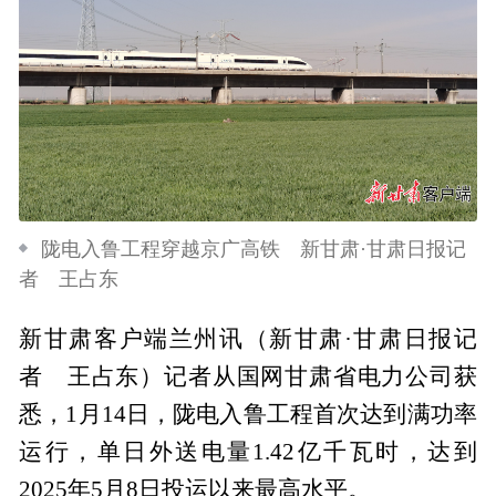
陇电入鲁工程穿越京广高铁 新甘肃·甘肃日报记
者 王占东
新甘肃客户端兰州讯（新甘肃·甘肃日报记
者 王占东）记者从国网甘肃省电力公司获
悉，1月14日，陇电入鲁工程首次达到满功率
运行，单日外送电量1.42亿千瓦时，达到
2025年5月8日投运以来最高水平。