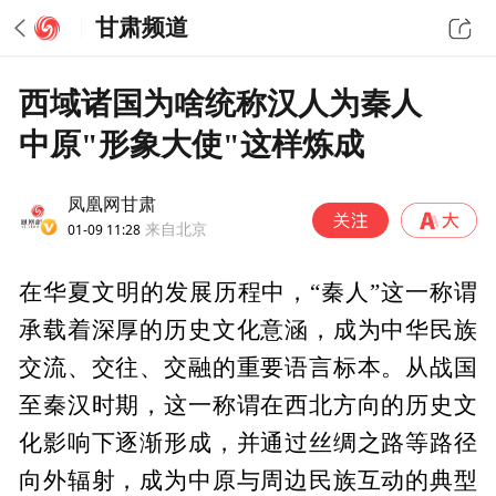
甘肃频道
西域诸国为啥统称汉人为秦人
中原"形象大使"这样炼成
凤凰网甘肃
01-09 11:28
来自北京
在华夏文明的发展历程中，“秦人”这一称谓
承载着深厚的历史文化意涵，成为中华民族
交流、交往、交融的重要语言标本。从战国
至秦汉时期，这一称谓在西北方向的历史文
化影响下逐渐形成，并通过丝绸之路等路径
向外辐射，成为中原与周边民族互动的典型