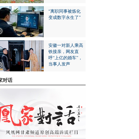
“离职同事被炼化
变成数字永生了”
安徽一对新人乘高
铁接亲，网友直
呼“上亿的婚车”，
当事人发声
家对话