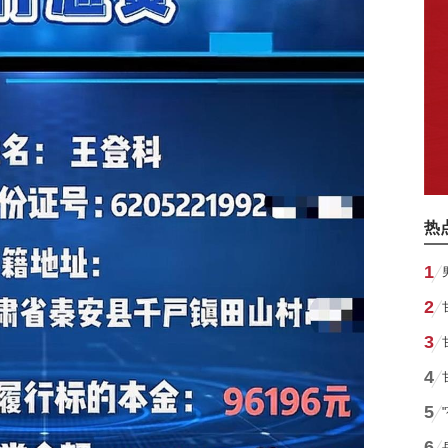
热
1
2
3
4
5
6