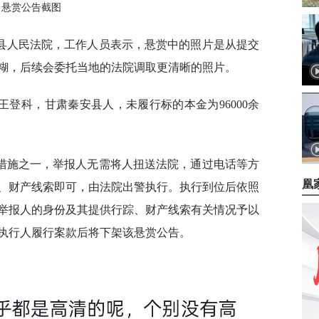
悬赏公告截图
波县人民法院，工作人员表示，悬赏中的照片是从提交
糊，后续会委托当地的法院调取更清晰的照片。
登科，甘肃秦安县人，未履行标的本金为96000余
措施之一，举报人无需将人扭送法院，通过电话等方
凰
、财产线索即可，由法院出警执行。执行到位后依照
举报人的身份及其提供行踪、财产线索有关情况予以
执行人履行案款后将下架该悬赏公告。