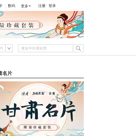
学
数码
注册
登录
更多
内
肃名片