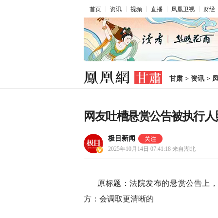
首页
资讯
视频
直播
凤凰卫视
财经
甘肃
>
资讯
>
网友吐槽悬赏公告被执行人
极目新闻
2025年10月14日 07:41:18
来自湖北
原标题：法院发布的悬赏公告上
方：会调取更清晰的