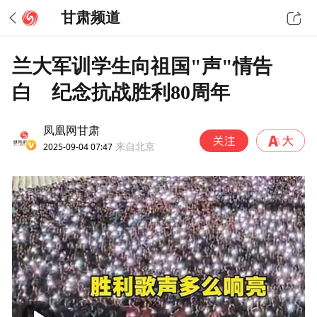
甘肃频道
兰大军训学生向祖国"声"情告
白 纪念抗战胜利80周年
凤凰网甘肃
2025-09-04 07:47
来自北京