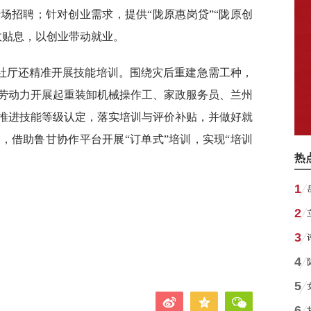
场招聘；针对创业需求，提供“陇原惠岗贷”“陇原创
政贴息，以创业带动就业。
社厅还精准开展技能培训。围绕灾后重建急需工种，
劳动力开展起重装卸机械操作工、家政服务员、兰州
推进技能等级认定，落实培训与评价补贴，并做好就
，借助鲁甘协作平台开展“订单式”培训，实现“培训
热
1
2
3
4
5
6