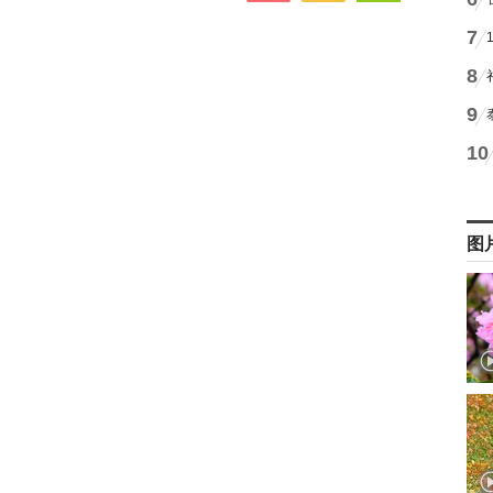
7
8
9
10
图