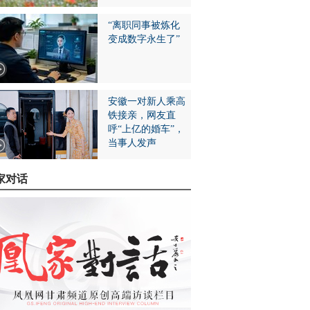
“离职同事被炼化
变成数字永生了”
安徽一对新人乘高
铁接亲，网友直
呼“上亿的婚车”，
当事人发声
家对话