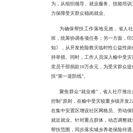
为，从组织领导、就业服务、技能培训
力保障受灾群众稳岗就业。
为确保帮扶工作落地见效，省人
班，统筹协调各项任务；另一方面，印
知》，从开发抢险救灾临时性公益性岗
持举措。同时，工作人员深入榆中受灾
党员干部捐款10万余元，为受灾群众
扶“第一道防线”。
聚焦群众“就业难”，省人社厅推
控制”原则，在榆中受灾较重乡镇开发2
在集中安置区增设社区网格员、劳动保
就近就业。针对重点群体，动态调整就
帮扶范围，同步落实城乡养老保险待遇