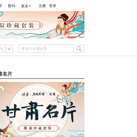
学
数码
注册
登录
更多
内
肃名片