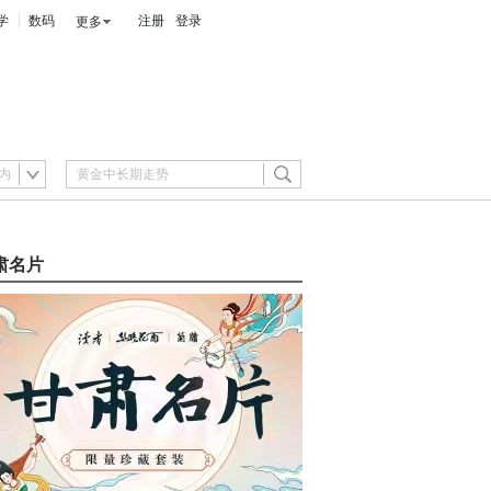
学
数码
注册
登录
更多
内
肃名片