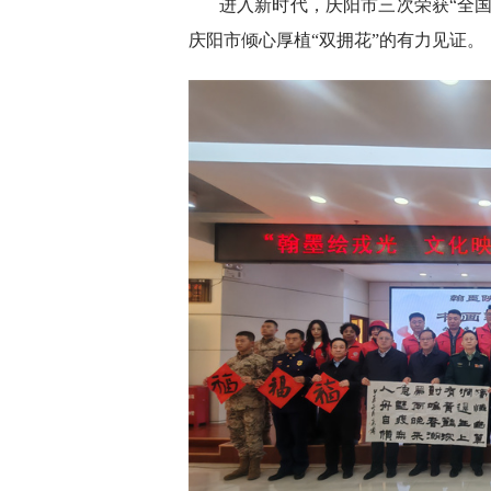
进入新时代，庆阳市三次荣获“全
庆阳市倾心厚植“双拥花”的有力见证。