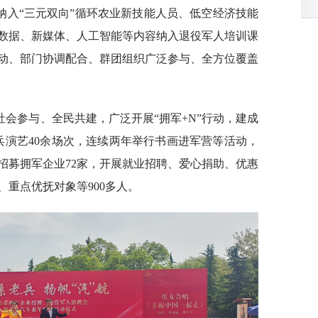
纳入“三元双向”循环农业新技能人员、低空经济技能
数据、新媒体、人工智能等内容纳入退役军人培训课
动、部门协调配合、群团组织广泛参与、全方位覆盖
会参与、全民共建，广泛开展“拥军+N”行动，建成
兵演艺40余场次，连续两年举行书画进军营等活动，
招募拥军企业72家，开展就业招聘、爱心捐助、优惠
、重点优抚对象等900多人。