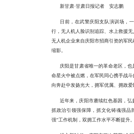
新甘肃·甘肃日报记者 安志鹏
日前，在武警庆阳支队演训场，
行，无人机人脸识别追踪、水上救援无
无人机企业来自庆阳市招商引资的军民
缩影。
庆阳是甘肃省唯一的革命老区，也
命星火中被点燃，在军民同心携手战斗
向奔赴中发扬光大，拥军优属、拥政爱
近年来，庆阳市赓续红色基因，弘
抓政治引领强保障，抓文化铸魂强品
强”工作机制，双拥工作水平不断提升