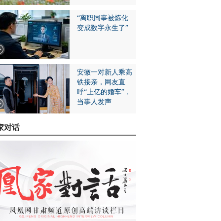
“离职同事被炼化
变成数字永生了”
安徽一对新人乘高
铁接亲，网友直
呼“上亿的婚车”，
当事人发声
家对话