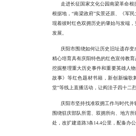
走进长征国家文化公园南梁革命根
根据地，“南梁政府”实景还原、《军民
现着彼时红色双拥历史的肇始与发端，
发展。
庆阳市围绕如何让历史旧址遗存变
精心培育具有庆阳特色的红色宣传教育
挖掘整理重大历史事件和重要英雄人物
故事》等红色题材书籍，新创新编歌
堂”等线上直播活动，让阎洼子四十二
庆阳市坚持找准双拥工作与时代并
围绕驻庆部队所需、双拥所向、地方所
处，改扩建道路3条14.4公里，配备办