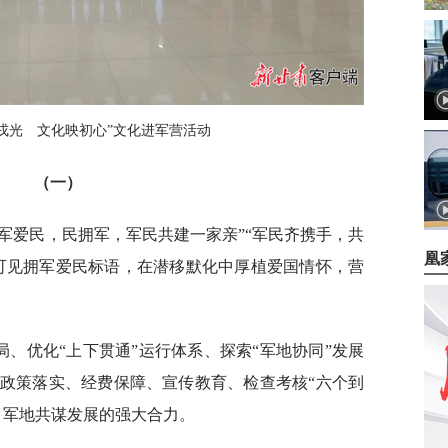
戎光 文化映初心”文化进军营活动
（一）
“军爱民，民拥军，军民共建一家亲”“军民齐携手，共
凰
可见拥军爱民标语，在潜移默化中厚植爱国情怀，营
局、优化“上下贯通”运行体系、探索“军地协同”发展
政策落实、经费保障、宣传教育、检查考核“六个到
、军地共谋发展的强大合力。