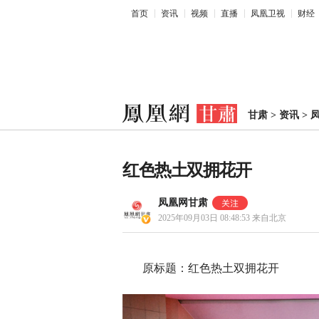
首页
资讯
视频
直播
凤凰卫视
财经
甘肃
>
资讯
>
红色热土双拥花开
凤凰网甘肃
2025年09月03日 08:48:53
来自北京
原标题：红色热土双拥花开