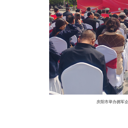
庆阳市举办拥军