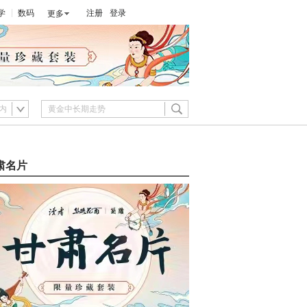
学
数码
注册
登录
更多
内
肃名片