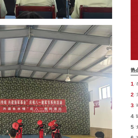
热
1
2
3
4
5
6