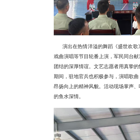
演出在热情洋溢的舞蹈《盛世欢歌
戏曲演唱等节目轮番上演，军民同台献
团结的深厚情谊。文艺志愿者用真挚的
期间，驻地官兵也积极参与，演唱歌曲
昂扬向上的精神风貌。活动现场掌声、
的鱼水深情。