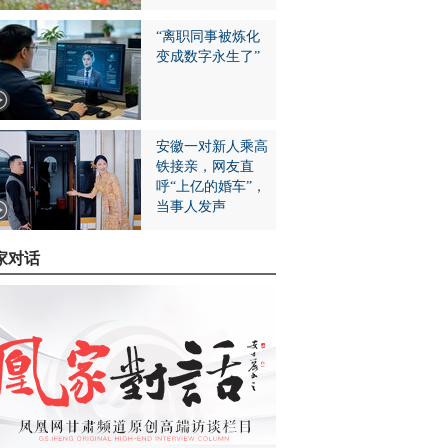
“离职同事被炼化
变成数字永生了”
安徽一对新人乘高
铁接亲，网友直
呼“上亿的婚车”，
当事人发声
家对话