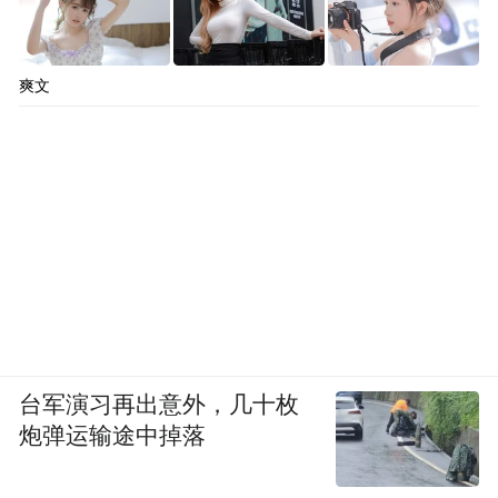
爽文
台军演习再出意外，几十枚
炮弹运输途中掉落