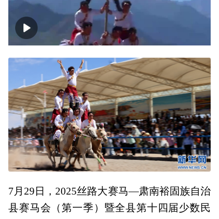
00:00
00:23
7月29日，2025丝路大赛马—肃南裕固族自治
县赛马会（第一季）暨全县第十四届少数民