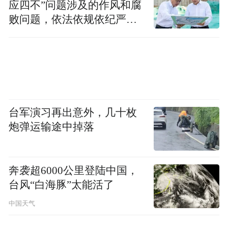
应四不”问题涉及的作风和腐
败问题，依法依规依纪严肃
查处腐败案件，加大通报曝
光力度
台军演习再出意外，几十枚
炮弹运输途中掉落
奔袭超6000公里登陆中国，
台风“白海豚”太能活了
中国天气