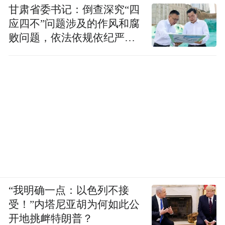
甘肃省委书记：倒查深究“四
应四不”问题涉及的作风和腐
败问题，依法依规依纪严肃
查处腐败案件，加大通报曝
光力度
“我明确一点：以色列不接
受！”内塔尼亚胡为何如此公
开地挑衅特朗普？