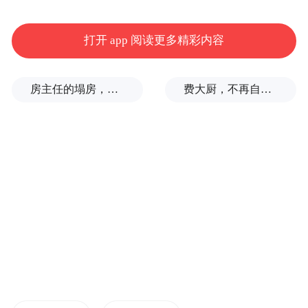
打开 app 阅读更多精彩内容
房主任的塌房，一场“人设露馅”
费大厨，不再自称大王