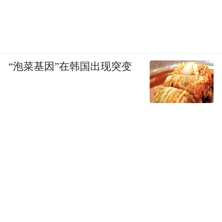
“泡菜基因”在韩国出现突变