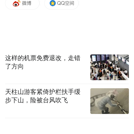
这样的机票免费退改，走错
了方向
天柱山游客紧倚护栏扶手缓
步下山，险被台风吹飞