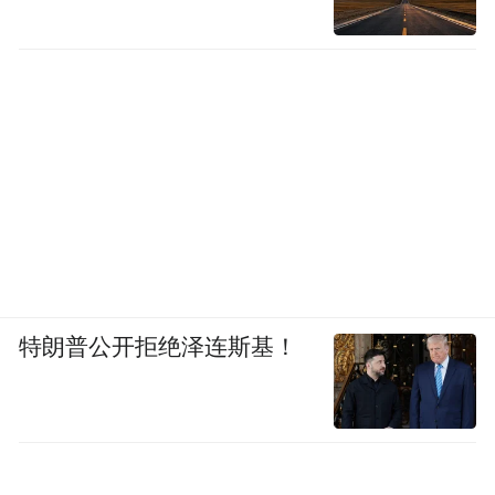
上的重要里程碑。
交通网络的完善是最直观的改变。这些外联
公路项目与城市内部交通系统紧密衔接，构
建起更加便捷、高效的综合交通网络，不仅
方便了市民的日常出行，还为城市的物流运
输提供了有力支持，降低了物流成本，提高
了运输效率。
作为推进强省会行动的重要支撑，项目早一
特朗普公开拒绝泽连斯基！
天建成，群众早一天受益。目前，我市多个
外联公路项目正在紧锣密鼓地建设中，进展
顺利。