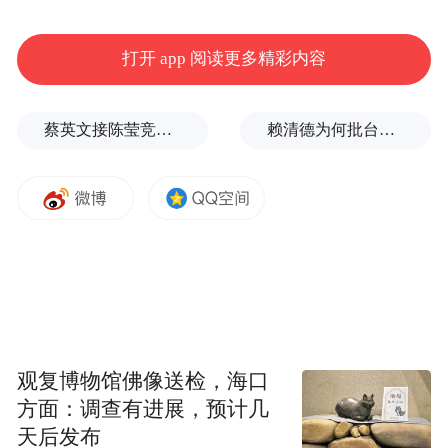
打开 app 阅读更多精彩内容
蔡英文接陈莹竞选总部主委？郭正亮爆玄机：她的谋划是陈其迈
赖清德为何批台中？岛内媒体人曝蔡英文让他压力大
作为兰州市北环路东延伸线，该项目是G312
线清傅路与市区的重要联络通道，是兰州市
观复博物馆佛像送检，海口
积极推动“强省会”和“畅交通”战略落地、高
方面：调查有进展，预计几
效提升省会城市经济首位度、增强城市影响
天后发布