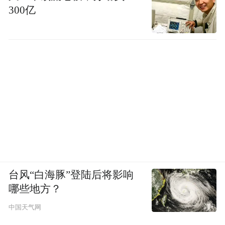
事。我们心里暖洋洋的，开心极了！”家住附
300亿
近骆驼巷的市民张先生在接受记者采访时难
掩激动之情、眼中饱含热泪，对五星坪铁路
平交道口综合治理项目的建成通车赞不绝
口。
五星坪铁路平交道口综合治理项目是2025年
全市综合交通大会战确定的城区交通节点治
堵疏解重点项目之一，项目正式建成通车
后，实现了公铁分离、人车分流、“下穿车行
通道+人行天桥”的立体交通体系。据兰州市
台风“白海豚”登陆后将影响
交通拥堵数据统计，现在，车辆通行时间缩
哪些地方？
短约13分钟，路口通行效率提升51.2%，取
中国天气网
消7处信号灯和5处斑马线，高峰时段车辆平