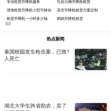
盘活区域交通 完善城市路网
打造综合枢纽
兰州市已初步建成铁路、公路、
民航、水运互补的综合交通体系
热点新闻
泰国校园发生枪击案，已致7
人死亡
湖北大学生跨省助农，卖了