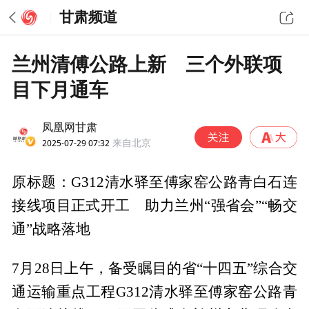
甘肃频道
兰州清傅公路上新 三个外联项
目下月通车
凤凰网甘肃
2025-07-29 07:32
来自北京
原标题：G312清水驿至傅家窑公路青白石连
接线项目正式开工 助力兰州“强省会”“畅交
通”战略落地
7月28日上午，备受瞩目的省“十四五”综合交
通运输重点工程G312清水驿至傅家窑公路青