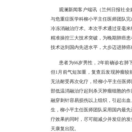
观澜新闻客户端讯（兰州日报社全
与危重症医学科柳小平主任医师团队完
冷冻消融治疗术。本次手术通过亚毫米
精准操控三大技术突破，为晚期肺癌患
技术达到国内先进水平，大步迈进肺癌
患者为66岁男性，2年前确诊右
但1月前气短加重，复查后发现肿瘤较
无法耐受再次化疗，经柳小平主任医师
部低温消融治疗起到杀灭肿瘤细胞的作
融穿刺针容易损伤以上组织，引起出血
生，柳小平主任医师团队采用国内最先
疗效果的同时，尽可能减少并发症的发
天康复出院。