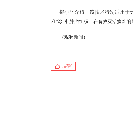
柳小平介绍，该技术特别适用于
准“冰封”肿瘤组织，在有效灭活病灶
（观澜新闻）
推荐
0