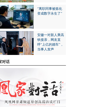
“离职同事被炼化
变成数字永生了”
安徽一对新人乘高
铁接亲，网友直
呼“上亿的婚车”，
当事人发声
家对话