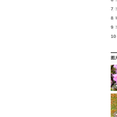
7
8
9
10
图