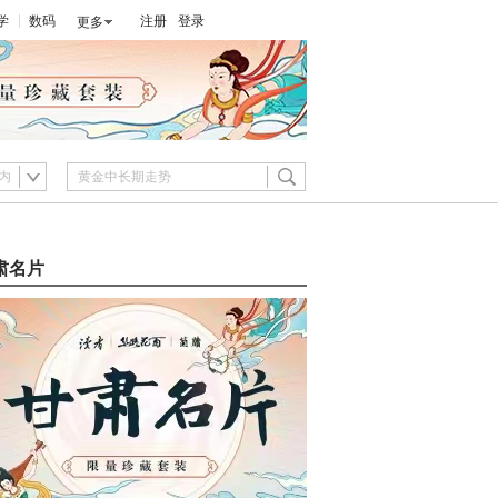
学
数码
注册
登录
更多
内
肃名片