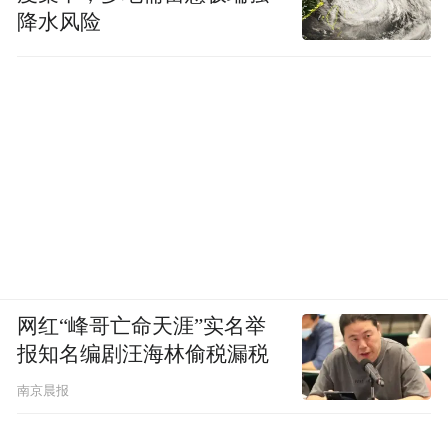
降水风险
网红“峰哥亡命天涯”实名举
报知名编剧汪海林偷税漏税
南京晨报