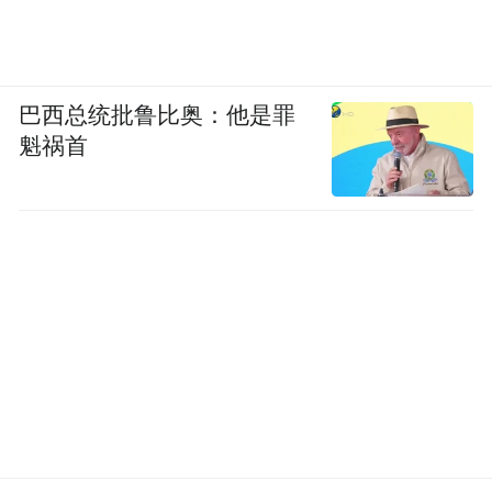
巴西总统批鲁比奥：他是罪
魁祸首