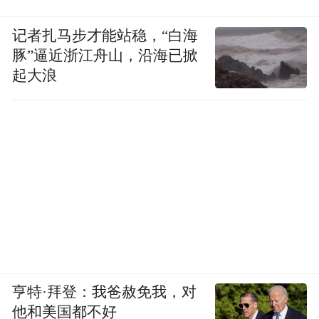
记者扎马步才能站稳，“白海
豚”逼近浙江舟山，沿海已掀
起大浪
亨特·拜登：我爸赦免我，对
他和美国都不好