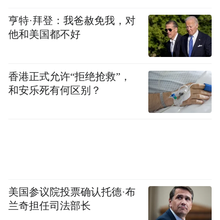
“画像砖”线上征集等活动。
亨特·拜登：我爸赦免我，对
他和美国都不好
香港正式允许“拒绝抢救”，
和安乐死有何区别？
美国参议院投票确认托德·布
兰奇担任司法部长