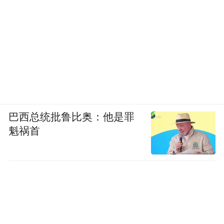
巴西总统批鲁比奥：他是罪
魁祸首