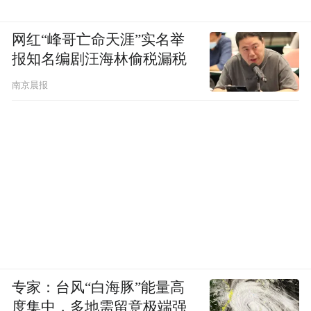
网红“峰哥亡命天涯”实名举
报知名编剧汪海林偷税漏税
南京晨报
专家：台风“白海豚”能量高
度集中，多地需留意极端强