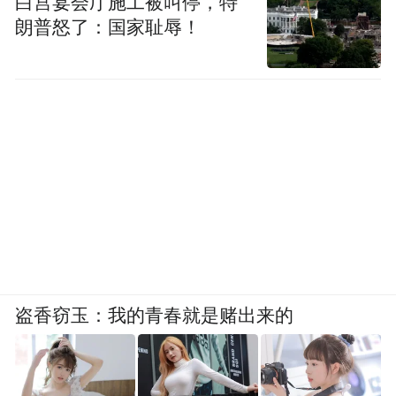
白宫宴会厅施工被叫停，特
朗普怒了：国家耻辱！
盗香窃玉：我的青春就是赌出来的