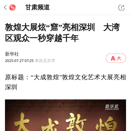
甘肃频道
敦煌大展炫“窟”亮相深圳 大湾
区观众一秒穿越千年
新华社
2025-07-27 07:25
来自北京市
原标题：“大成敦煌”敦煌文化艺术大展亮相
深圳