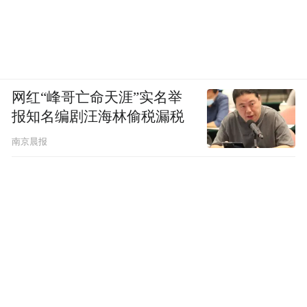
网红“峰哥亡命天涯”实名举
报知名编剧汪海林偷税漏税
南京晨报