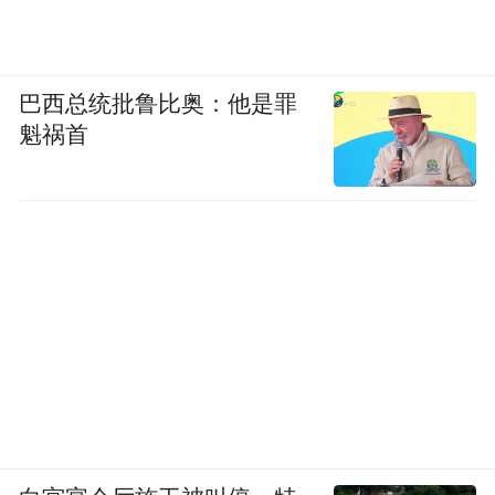
巴西总统批鲁比奥：他是罪
魁祸首