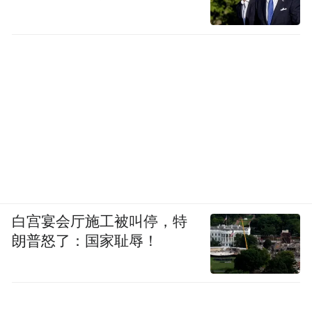
白宫宴会厅施工被叫停，特
朗普怒了：国家耻辱！