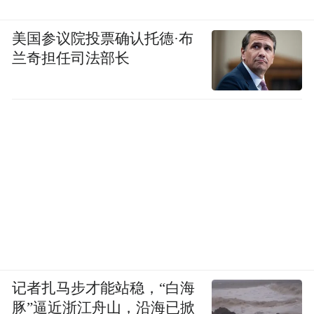
美国参议院投票确认托德·布
兰奇担任司法部长
记者扎马步才能站稳，“白海
豚”逼近浙江舟山，沿海已掀