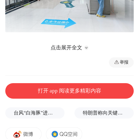
点击展开全文
举报
打开 app 阅读更多精彩内容
台风“白海豚”进入24小时警戒线，最新登陆点预判
特朗普称向关键矿产投资30亿美元
7月5日在西安市中心医院等检查结果的患儿及家
长