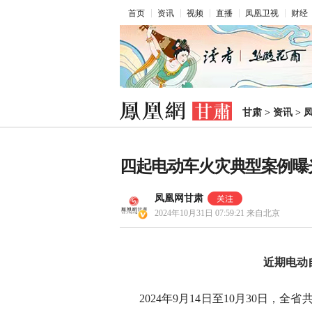
首页
资讯
视频
直播
凤凰卫视
财经
甘肃
>
资讯
>
四起电动车火灾典型案例曝
凤凰网甘肃
2024年10月31日 07:59:21
来自北京
近期电动
2024年9月14日至10月30日，