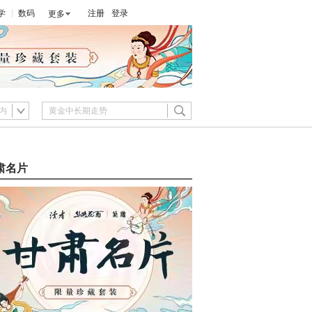
学
数码
注册
登录
更多
内
肃名片