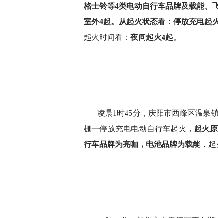
格士铃等4类电动自行车品牌及载能、
室外4起。从起火状态看：停放充电起火
起火时间看：
夜间起火4起
。
凌晨1时45分，庆阳市西峰区温泉
棚一停放充电电动自行车起火，
起火原
行车品牌为亮咖，
电池品牌为载能
，起