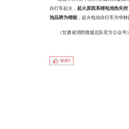
自行车起火，
起火原因系锂电池热失控
池品牌为锂能
，起火电动自行车为华林
（甘肃省消防救援总队官方公众号
推荐
0