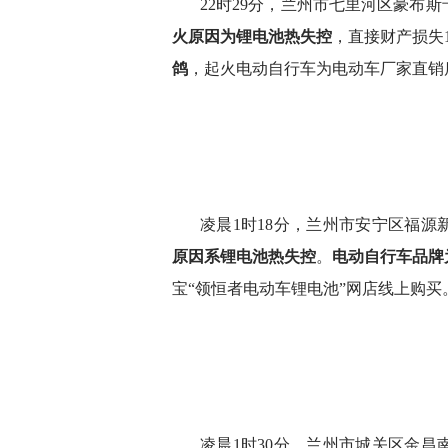
22时29分，兰州市七里河区豪布
火原因为锂电池热失控
，直接财产损失1
鸽
，起火电动自行车为电动车厂家直销
凌晨1时18分，兰州市安宁区福
原因系锂电池热失控
。
电动自行车品牌
宝“领恒者电动车锂电池”网店线上购买
凌晨1时30分，兰州市城关区金