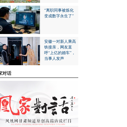
“离职同事被炼化
变成数字永生了”
安徽一对新人乘高
铁接亲，网友直
呼“上亿的婚车”，
当事人发声
家对话