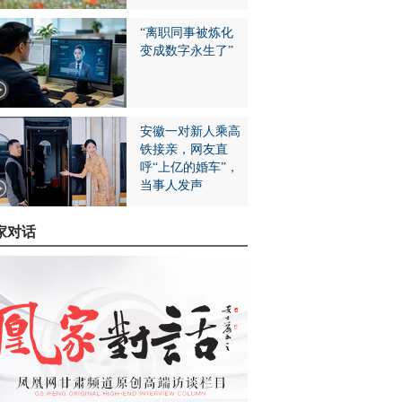
“离职同事被炼化
变成数字永生了”
安徽一对新人乘高
铁接亲，网友直
呼“上亿的婚车”，
当事人发声
家对话