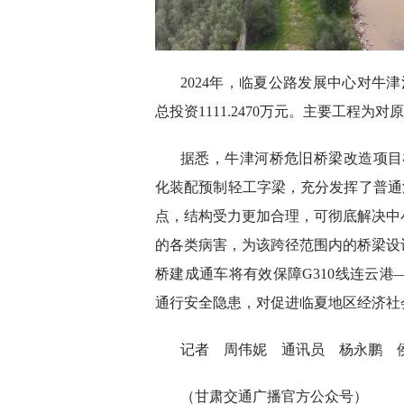
2024年，临夏公路发展中心对牛
总投资1111.2470万元。主要工程为对
据悉，牛津河桥危旧桥梁改造项目
化装配预制轻工字梁，充分发挥了普通
点，结构受力更加合理，可彻底解决中
的各类病害，为该跨径范围内的桥梁设
桥建成通车将有效保障G310线连云
通行安全隐患，对促进临夏地区经济社
记者 周伟妮 通讯员 杨永鹏 
（甘肃交通广播官方公众号）