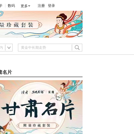
学
数码
注册
登录
更多
内
肃名片