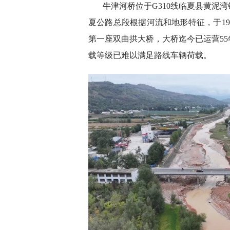
牛津河桥位于G310线临夏县黄泥湾
夏公路总段根据河流和地形特征，于1968
第一座双曲拱大桥，大桥迄今已运营5
载等级已难以满足路线车辆荷载。