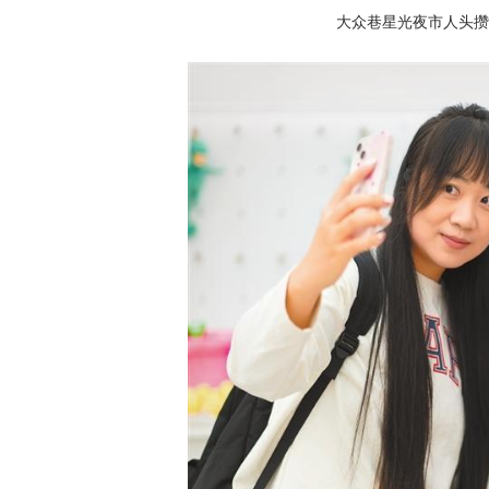
大众巷星光夜市人头攒