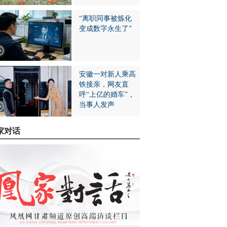
“离职同事被炼化
变成数字永生了”
安徽一对新人乘高
铁接亲，网友直
呼“上亿的婚车”，
当事人发声
家对话