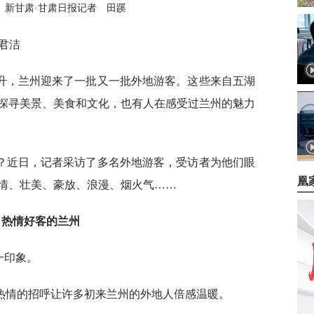
 新甘肃·甘肃日报记者 田蹊
君洁
升，兰州迎来了一批又一批外地游客。这些来自五湖
探寻美景、美食和文化，也有人在感受过兰州的魅力
？近日，记者采访了多名外地游客，受访者为他们眼
凰
情、壮美、豪放、浪漫、烟火气……
热情好客的兰州
一印象。
热情的招呼让许多初来兰州的外地人倍感温暖。