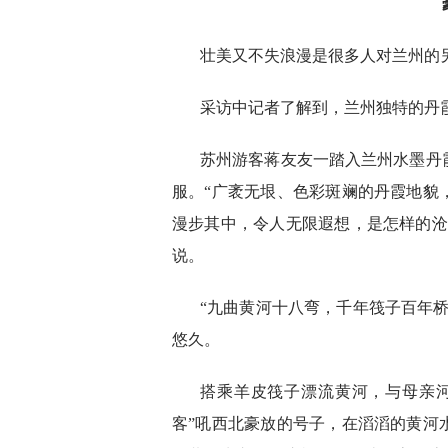
壮美又不失浪漫是很多人对兰州的
采访中记者了解到，兰州独特的丹
苏州游客蒋友友一踏入兰州水墨丹
服。“广袤无垠、色彩斑斓的丹霞地貌
漫步其中，令人无限遐想，是怎样的沧
说。
“九曲黄河十八弯，千年筏子百年
悠久。
搭乘羊皮筏子漂流黄河，与母亲河
客”吼西北豪放的号子，在滔滔的黄河