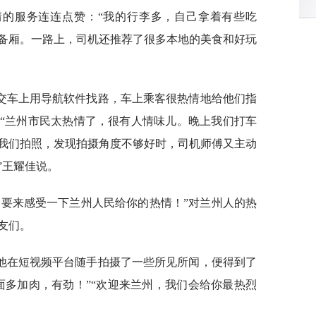
情的服务连连点赞：“我的行李多，自己拿着有些吃
备厢。一路上，司机还推荐了很多本地的美食和好玩
交车上用导航软件找路，车上乘客很热情地给他们指
“兰州市民太热情了，很有人情味儿。晚上我们打车
我们拍照，发现拍摄角度不够好时，司机师傅又主动
”王耀佳说。
定要来感受一下兰州人民给你的热情！”对兰州人的热
友们。
他在短视频平台随手拍摄了一些所见所闻，便得到了
面多加肉，有劲！”“欢迎来兰州，我们会给你最热烈