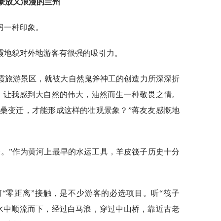
豪放又浪漫的兰州
另一种印象。
霞地貌对外地游客有很强的吸引力。
霞旅游景区，就被大自然鬼斧神工的创造力所深深折
，让我感到大自然的伟大，油然而生一种敬畏之情。
桑变迁，才能形成这样的壮观景象？”蒋友友感慨地
桥。”作为黄河上最早的水运工具，羊皮筏子历史十分
“零距离”接触，是不少游客的必选项目。听“筏子
水中顺流而下，经过白马浪，穿过中山桥，靠近古老