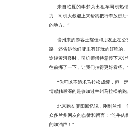
来自临夏的李梦为出租车司机热
力，司机大叔迎上来帮我把行李放进后
的地方。”
贵州来的游客王耀佳和朋友正在公
路，还告诉他们哪里有好玩的好吃的。
途经黄河楼时，司机师傅特意停下来让
往前挪了一下，让我们拍得更好看些。
“你可以不追求马拉松成绩，但一
情感触最深的是参加过兰州马拉松的跑
北京跑友廖阳回忆说，刚到兰州，
众多兰州网友的点赞和留言：“吃牛肉
的加油声！”