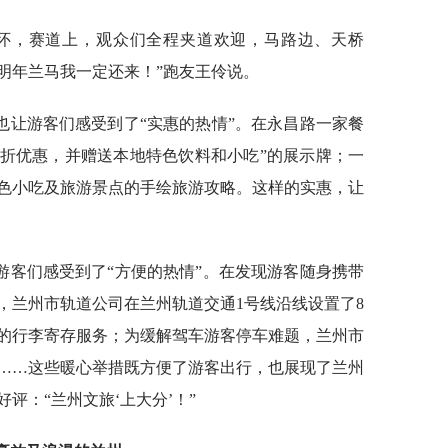
忘怀，赛道上，观众们全程夹道欢迎，马路边、天桥
明年兰马我一定还来！”跑友王伶说。
也让游客们感受到了“实惠的热情”。在永昌路一家餐
8折优惠，并赠送本地特色饮料和小吃”的展示牌；一
色小吃及旅游景点的手绘旅游攻略。这样的实惠，让
游客们感受到了“方便的热情”。在发现游客随身携带
，兰州市轨道公司在兰州轨道交通1号线沿线设置了8
的行李寄存服务；为缓解驾车游客停车难题，兰州市
……这些暖心举措既方便了游客出行，也展现了兰州
评：“兰州文旅‘上大分’！”