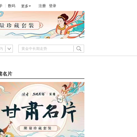
学
数码
注册
登录
更多
内
肃名片