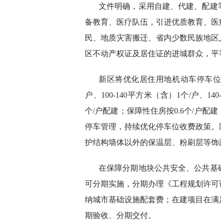
文件明确，采用自建、代建、配建
备教育、医疗队伍，引进优质教育、医
民、地质灾害搬迁、省内少数民族地区
区不动产权证及居住证的进城群众，平
新区将优化居住用地机动车停车位配
户、100-140平方米（含）1个/户、14
个/户配建；保障性住房按0.6个/户配建
停车管理，持续优化停车位收费政策。
护结构墙体以外的保温层、粉刷层等饰
在保障分期地块公共安全、公共基
可分期实施，分期办理《工程规划许可
纳城市基础设施配套费；在建项目在满
期验收、分期交付。