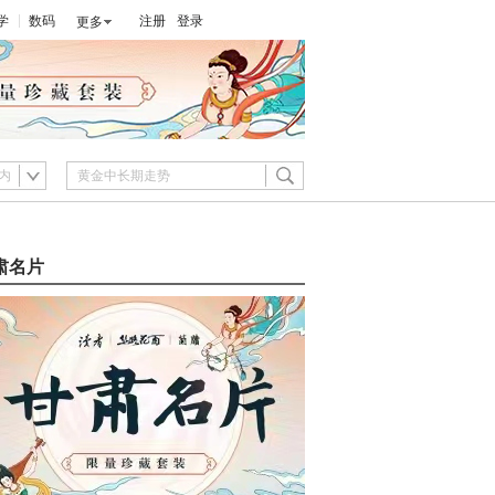
学
数码
注册
登录
更多
内
肃名片