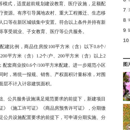
等模式，适度超前规划建设教育、医疗设施，足额配
7
疗资源。有序引导属地农村、重大工程搬迁、生态移
8
人口等在新区城镇集中安置。符合以上条件并持有新
9
等享受就业、子女教育、医疗等公共服务。
10
建比例，商品住房按100平方米（含）以下0.8个/
0-200平方米（含）1.2个/户、200平方米（含）以上2
图
；配套商业按0.6个/100平方米配建。进一步规范小区
同时，将统一报规、销售、产权面积计量标准，对围
面层不计入计容建筑面积。
础、公共服务设施满足规范要求的前提下，新建项目
证》《施工许可证》《商品房预售许可证》，分期缴
足公共设施配置要求的前提下，可申请分期实施、分