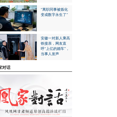
“离职同事被炼化
变成数字永生了”
安徽一对新人乘高
铁接亲，网友直
呼“上亿的婚车”，
当事人发声
家对话