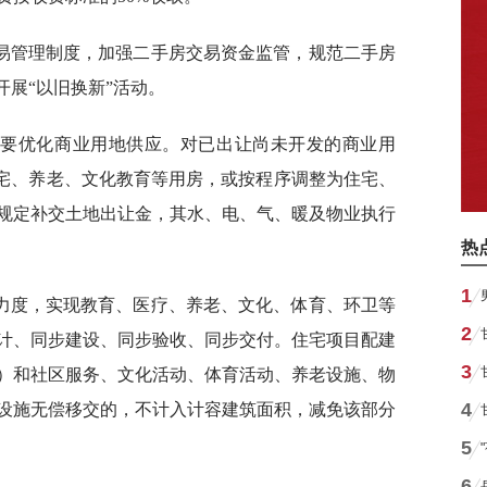
易管理制度，加强二手房交易资金监管，规范二手房
开展“以旧换新”活动。
需要优化商业用地供应。对已出让尚未开发的商业用
住宅、养老、文化教育等用房，或按程序调整为住宅、
规定补交土地出让金，其水、电、气、暖及物业执行
热
1
力度，实现教育、医疗、养老、文化、体育、环卫等
2
计、同步建设、同步验收、同步交付。住宅项目配建
3
）和社区服务、文化活动、体育活动、养老设施、物
4
设施无偿移交的，不计入计容建筑面积，减免该部分
5
6