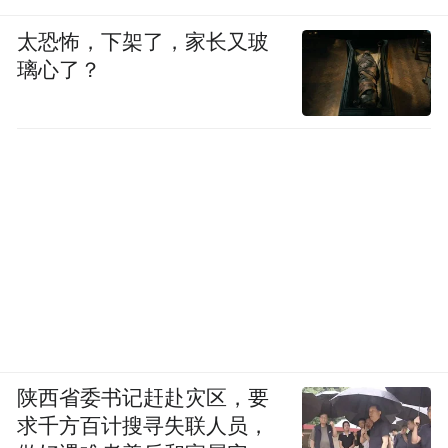
太恐怖，下架了，家长又玻
璃心了？
陕西省委书记赶赴灾区，要
求千方百计搜寻失联人员，