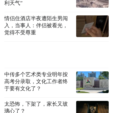
利天气”
情侣住酒店半夜遭陌生男闯
入，当事人：伴侣被看光，
觉得不受尊重
中传多个艺术类专业明年按
高考分录取，文化工作者终
于要有文化了？
太恐怖，下架了，家长又玻
璃心了？