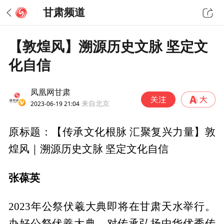
甘肃频道
【敦煌风】溯源历史文脉 坚定文
化自信
凤凰网甘肃
2023-06-19 21:04
来自北京
原标题：【传承文化根脉 汇聚复兴力量】敦
煌风｜溯源历史文脉 坚定文化自信
张葆英
2023年公祭伏羲大典即将在甘肃天水举行。
办好公祭伏羲大典，对传承弘扬中华优秀传