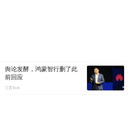
舆论发酵，鸿蒙智行删了此
前回应
三言Tech