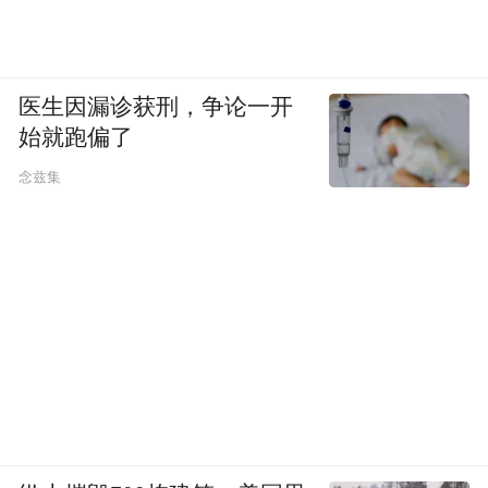
医生因漏诊获刑，争论一开
始就跑偏了
念兹集