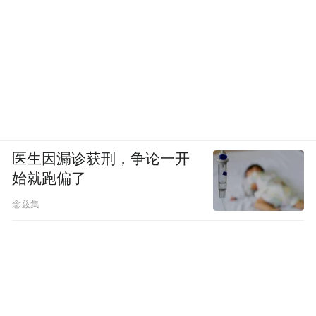
医生因漏诊获刑，争论一开
始就跑偏了
念兹集