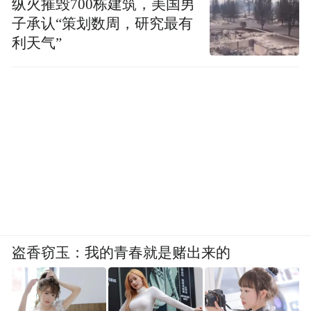
纵火摧毁700栋建筑，美国男
子承认“策划数周，研究最有
利天气”
盗香窃玉：我的青春就是赌出来的