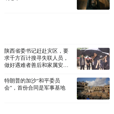
陕西省委书记赶赴灾区，要
求千方百计搜寻失联人员，
做好遇难者善后和家属安抚
工作
特朗普的加沙“和平委员
会”，首份合同是军事基地