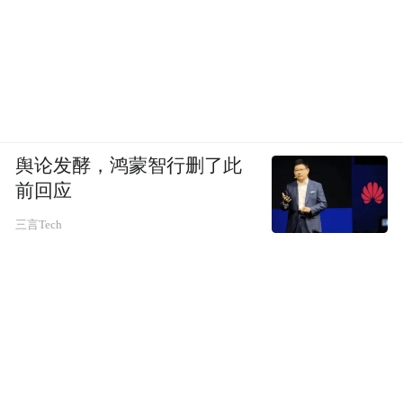
舆论发酵，鸿蒙智行删了此
前回应
三言Tech