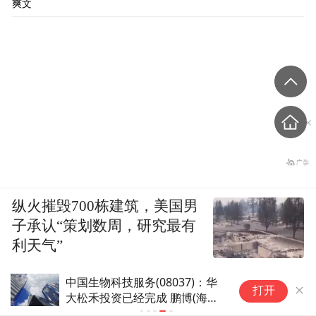
爽文
纵火摧毁700栋建筑，美国男
子承认“策划数周，研究最有
利天气”
中国生物科技服务(08037)：华
打开
大松禾投资已经完成 鹏博(海南)
由华大松禾持有6.25%权益