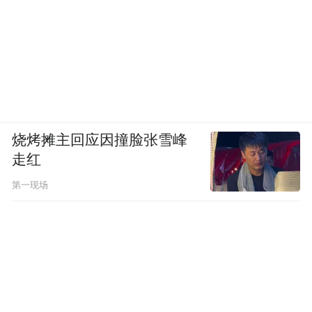
烧烤摊主回应因撞脸张雪峰
走红
第一现场