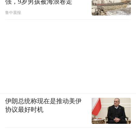
强，9岁男孩被海浪卷走
鲁中晨报
伊朗总统称现在是推动美伊
协议最好时机