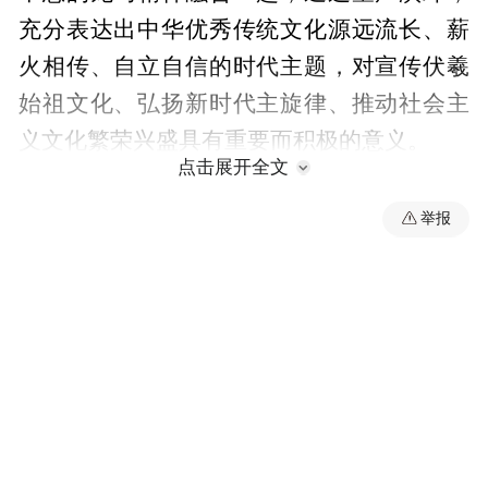
充分表达出中华优秀传统文化源远流长、薪
火相传、自立自信的时代主题，对宣传伏羲
始祖文化、弘扬新时代主旋律、推动社会主
义文化繁荣兴盛具有重要而积极的意义。
点击展开全文
（秦州区融媒体中心）
举报
“特别声明：以上作品内容(包括在内的视频、图片或音
频)为凤凰网旗下自媒体平台“大风号”用户上传并发
布，本平台仅提供信息存储空间服务。
Notice: The content above (including the videos,
pictures and audios if any) is uploaded and posted
by the user of Dafeng Hao, which is a social media
platform and merely provides information storage
space services.”