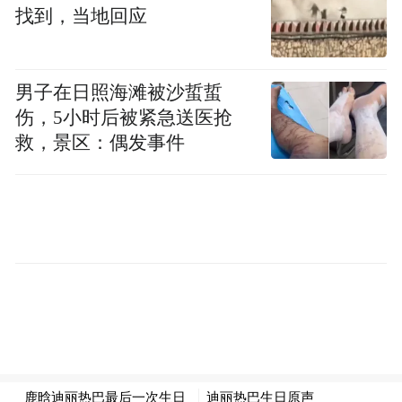
找到，当地回应
男子在日照海滩被沙蜇蜇
伤，5小时后被紧急送医抢
救，景区：偶发事件