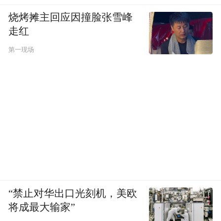
烧烤摊主回应因撞脸张雪峰
走红
第一现场
“禁止对华出口光刻机，美欧
将成最大输家”