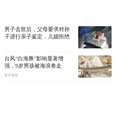
男子去世后，父母要求对孙
子进行亲子鉴定，儿媳拒绝
台风“白海豚”影响显著增
强，9岁男孩被海浪卷走
鲁中晨报