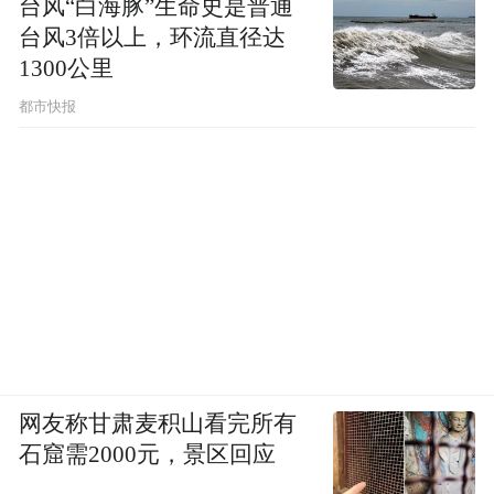
台风“白海豚”生命史是普通
台风3倍以上，环流直径达
1300公里
都市快报
网友称甘肃麦积山看完所有
石窟需2000元，景区回应