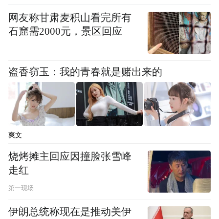
网友称甘肃麦积山看完所有
石窟需2000元，景区回应
盗香窃玉：我的青春就是赌出来的
爽文
烧烤摊主回应因撞脸张雪峰
走红
第一现场
伊朗总统称现在是推动美伊