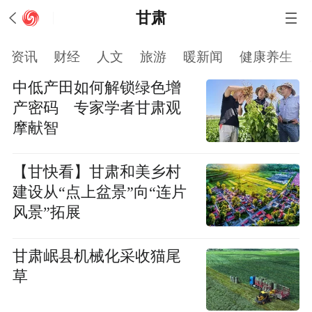
甘肃
资讯
财经
人文
旅游
暖新闻
健康养生
中低产田如何解锁绿色增
产密码 专家学者甘肃观
摩献智
【甘快看】甘肃和美乡村
建设从“点上盆景”向“连片
风景”拓展
甘肃岷县机械化采收猫尾
草