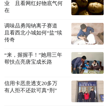
业 且看网红好物底气何
在
调味品勇闯钠离子赛道
且看西北小城如何“盐”续
传奇
“来，握握手！”她用三年
帮扶点亮唐宝成长路
信用卡恶意透支20多万
有人拒不还款可真“刑”