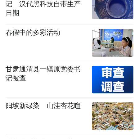
记 汉代黑科技自带生产
日期
春假中的多彩活动
甘肃通渭县一镇原党委书
记被查
阳坡新绿染 山洼杏花喧