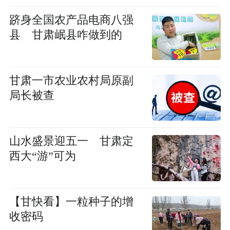
跻身全国农产品电商八强
县 甘肃岷县咋做到的
甘肃一市农业农村局原副
局长被查
山水盛景迎五一 甘肃定
西大“游”可为
【甘快看】一粒种子的增
收密码