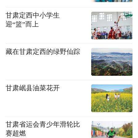
甘肃定西中小学生
迎“篮”而上
藏在甘肃定西的绿野仙踪
甘肃岷县油菜花开
甘肃省运会青少年滑轮比
赛超燃