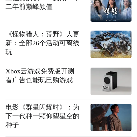
二年前巅峰颜值
《怪物猎人：荒野》大更
新：全部26个活动可离线
玩
Xbox云游戏免费版开测
看广告也能玩已购游戏
电影《群星闪耀时》：为
下一代种一颗仰望星空的
种子