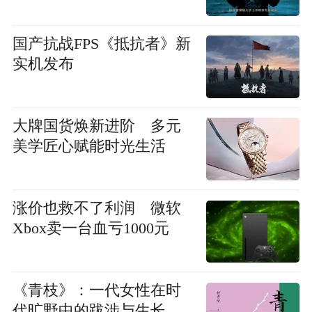
国产抗战FPS《抵抗者》新
实机发布
大牌国货焕新进阶 多元
美学匠心赋能时光生活
涨价也救不了利润 微软
Xbox卖一台血亏1000元
《青枝》：一代女性在时
代旷野中的跋涉与生长