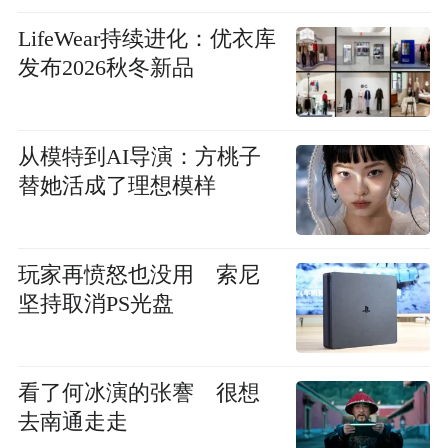
LifeWear持续进化：优衣库
发布2026秋冬新品
从模特到AI导演：方桃子
替她活成了理想模样
玩家再愤怒也没用 索尼
坚持取消PS光盘
看了何冰演的张謇 很想
去南通走走