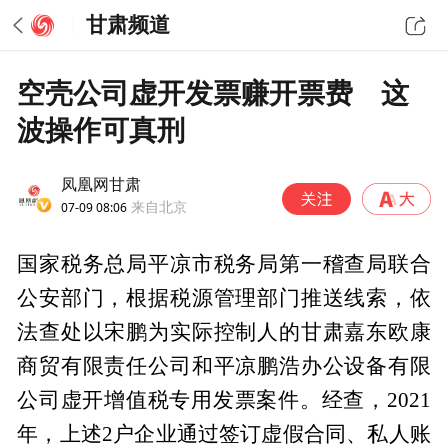
甘肃频道
空壳公司虚开发票赚开票费 这
波操作可真刑
凤凰网甘肃
07-09 08:06
来自北京
国家税务总局平凉市税务局第一稽查局联合
公安部门，根据税源管理部门推送线索，依
法查处以宋鹏为实际控制人的甘肃嘉东欧康
商贸有限责任公司和平凉鹏浩办公设备有限
公司虚开增值税专用发票案件。经查，2021
年，上述2户企业通过签订虚假合同、私人账