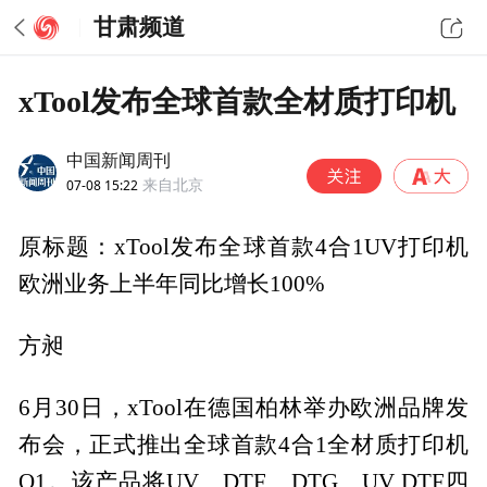
甘肃频道
xTool发布全球首款全材质打印机
中国新闻周刊
07-08 15:22
来自北京
原标题：xTool发布全球首款4合1UV打印机
欧洲业务上半年同比增长100%
方昶
6月30日，xTool在德国柏林举办欧洲品牌发
布会，正式推出全球首款4合1全材质打印机
O1。该产品将UV、DTF、DTG、UV DTF四