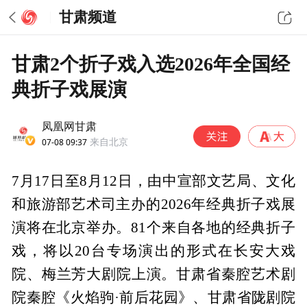
甘肃频道
甘肃2个折子戏入选2026年全国经
典折子戏展演
凤凰网甘肃
07-08 09:37
来自北京
7月17日至8月12日，由中宣部文艺局、文化
和旅游部艺术司主办的2026年经典折子戏展
演将在北京举办。81个来自各地的经典折子
戏，将以20台专场演出的形式在长安大戏
院、梅兰芳大剧院上演。甘肃省秦腔艺术剧
院秦腔《火焰驹·前后花园》、甘肃省陇剧院