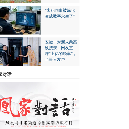
“离职同事被炼化
变成数字永生了”
安徽一对新人乘高
铁接亲，网友直
呼“上亿的婚车”，
当事人发声
家对话