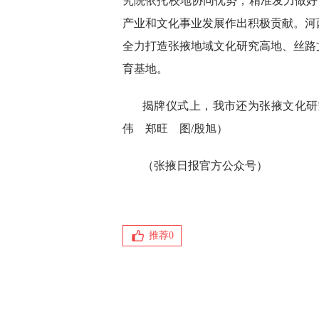
究院依托校地协同优势，精准发力做好“
产业和文化事业发展作出积极贡献。河
全力打造张掖地域文化研究高地、丝路
育基地。
揭牌仪式上，我市还为张掖文化研
伟 郑旺 图/殷旭）
（张掖日报官方公众号）
推荐
0