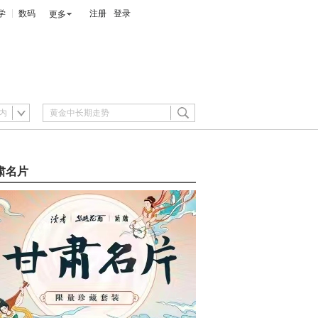
学
数码
注册
登录
更多
内
肃名片