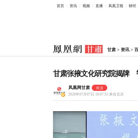
首页
资讯
视频
直播
凤凰卫视
财经
甘肃
>
资讯
>
甘肃张掖文化研究院揭牌 
凤凰网甘肃
2026年07月07日 18:07:55
来自北京