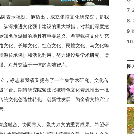
7
揭牌表示祝贺。他指出，成立张掖文化研究院，是我
8
、纵深推进文化强市建设的重大举措，对我们深度挖
9
际知名旅游目的地具有重要意义。希望张掖文化研究
10
路文化、长城文化、红色文化、民族文化、马文化等
资源传承保护和活化利用，努力建设集学术研究、遗
播、对外交流于一体的高端智库。
图
成立，标志着我省又拥有了一个集学术研究、文化传
级平台。期待研究院聚焦张掖特色文化资源推出一批
传统文化创造性转化、创新性发展，为全省文旅产业
考。
深度融合、协同育人、聚力兴文的重要成果。希望研