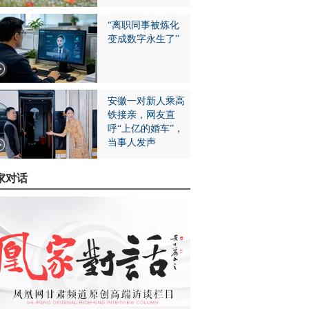
“离职同事被炼化
变成数字永生了”
安徽一对新人乘高
铁接亲，网友直
呼“上亿的婚车”，
当事人发声
家对话