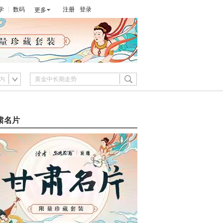
学
数码
注册
登录
更多
内
肃名片