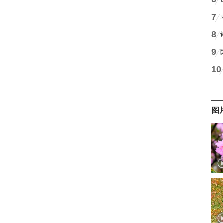
7
8
9
10
图