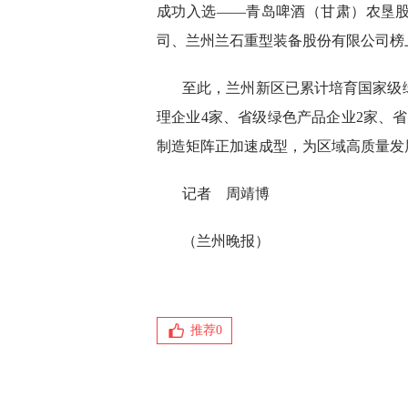
成功入选——青岛啤酒（甘肃）农垦
司、兰州兰石重型装备股份有限公司榜
至此，兰州新区已累计培育国家级
理企业4家、省级绿色产品企业2家、
制造矩阵正加速成型，为区域高质量发
记者 周靖博
（兰州晚报）
推荐
0