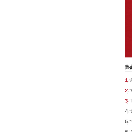
热
1
2
3
4
5
6