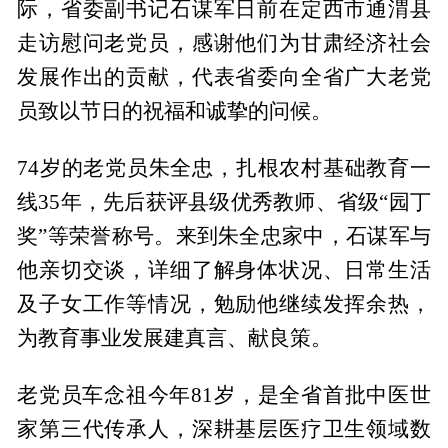
际，省委副书记石谋军日前在定西市通渭县
走访慰问老党员，感谢他们为甘肃经济社会
发展作出的贡献，代表省委向全省广大老党
员致以节日的祝福和诚挚的问候。
74岁的老党员朱全忠，扎根农村基础教育一
线35年，先后获评县级优秀教师、省级“园丁
奖”等荣誉称号。来到朱全忠家中，石谋军与
他亲切交谈，详细了解身体状况、日常生活
及子女工作等情况，勉励他继续发挥余热，
为教育事业发展建真言、献良策。
老党员车念祖今年81岁，是全省首批中医世
家第三代传承人，深耕基层医疗卫生领域数