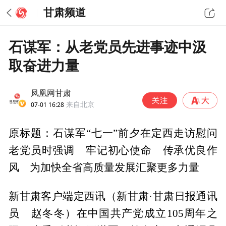
甘肃频道
石谋军：从老党员先进事迹中汲
取奋进力量
凤凰网甘肃
07-01 16:28
来自北京
原标题：石谋军“七一”前夕在定西走访慰问
老党员时强调 牢记初心使命 传承优良作
风 为加快全省高质量发展汇聚更多力量
新甘肃客户端定西讯（新甘肃·甘肃日报通讯
员 赵冬冬）在中国共产党成立105周年之