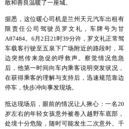
敢和善良温暖了一座城。
据悉，这位暖心司机是兰州天元汽车出租有
限责任公司驾驶员罗文礼，车牌号为甘
A87484。6月2日21时39分许，罗文礼正常驾
车载客行驶至五泉下广场附近的路段时，耳
边突然传来急促的呼救声。察觉情况危急
后，他第一时间向车内乘客说明突发状况，
在获得乘客的理解与支持后，迅速规范靠边
停车，快步冲向事发现场。
抵达现场后，眼前的情况让人揪心：一名20
岁左右的年轻女孩意外被卷入越野车底部，
处境十分危险，随时可能发生二次意外。千