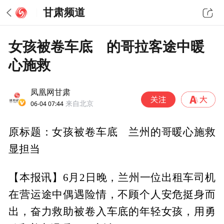
甘肃频道
女孩被卷车底 的哥拉客途中暖
心施救
凤凰网甘肃
06-04 07:44
来自北京
原标题：女孩被卷车底 兰州的哥暖心施救
显担当
【本报讯】6月2日晚，兰州一位出租车司机
在营运途中偶遇险情，不顾个人安危挺身而
出，奋力救助被卷入车底的年轻女孩，用勇