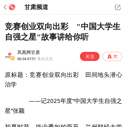
甘肃频道
竞赛创业双向出彩 "中国大学生
自强之星"故事讲给你听
凤凰网甘肃
06-04 07:51
来自北京
原标题：竞赛创业双向出彩 田间地头潜心
治学
——记2025年度“中国大学生自强之
星”张颖
初夏时节，毕业季如约而至。兰州财经大学