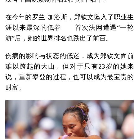
在今年的罗兰·加洛斯，郑钦文坠入了职业生
涯以来最深的低谷——首次法网遭遇“一轮
游”后，她的世界排名也跌出了前百。
伤病的影响与状态的低迷，成为郑钦文面前
难以跨越的大山。但对于只有23岁的她来
说，重新攀登的过程，也可以成为最宝贵的
财富。