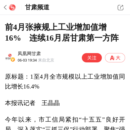
甘肃频道
前4月张掖规上工业增加值增
16% 连续16月居甘肃第一方阵
凤凰网甘肃
06-03 19:34
来自北京
原标题：1至4月全市规模以上工业增加值同
比增长16.4%
本报讯记者 王晶晶
今年以来，市工信局紧扣“十五五”良好开
局，深入落实“三抓三促”行动部署，聚焦“强