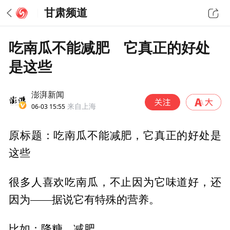
甘肃频道
吃南瓜不能减肥 它真正的好处
是这些
澎湃新闻
06-03 15:55
来自上海
原标题：吃南瓜不能减肥，它真正的好处是
这些
很多人喜欢吃南瓜，不止因为它味道好，还
因为——据说它有特殊的营养。
比如：降糖、减肥……