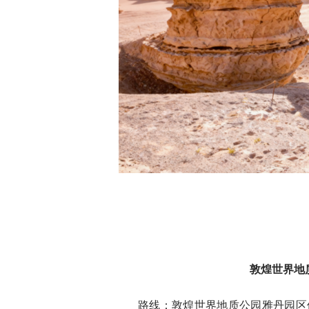
敦煌世界地
路线：敦煌世界地质公园雅丹园区