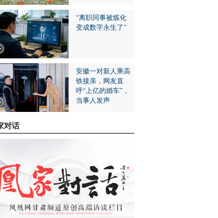
“离职同事被炼化
变成数字永生了”
安徽一对新人乘高
铁接亲，网友直
呼“上亿的婚车”，
当事人发声
家对话