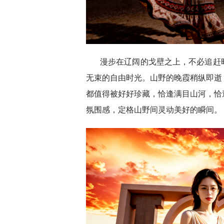
漫步在辽阔的戈壁之上，不必追赶
无束的自由时光。山野的晚霞稍纵即逝
都值得被好好珍藏，恰逢满目山河，恰
氛围感，定格山野间灵动美好的瞬间。