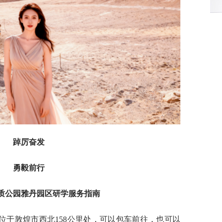
踔厉奋发
勇毅前行
质公园雅丹园区研学服务指南
位于敦煌市西北158公里处，可以包车前往，也可以