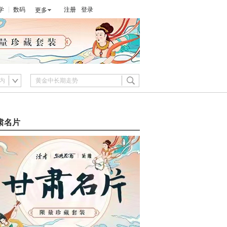
学
数码
注册
登录
更多
内
肃名片