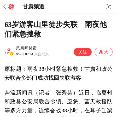
甘肃频道
63岁游客山里徒步失联 雨夜他
们紧急搜救
凤凰网甘肃
06-03 07:34
来自北京
原标题：雨夜38小时紧急搜救！甘肃和政公
安联合多部门成功找回失联游客
奔流新闻讯（记者 张秀芸）近日，临夏州
和政县公安局联合乡镇、应急、蓝天救援队
等多方力量，连续奋战38小时，在耳子屲梁