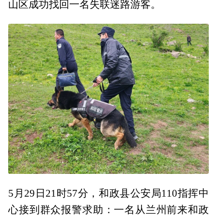
山区成功找回一名失联迷路游客。
5月29日21时57分，和政县公安局110指挥中
心接到群众报警求助：一名从兰州前来和政