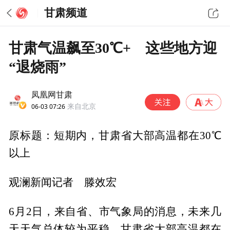
甘肃频道
甘肃气温飙至30℃+ 这些地方迎
“退烧雨”
凤凰网甘肃
06-03 07:26
来自北京
原标题：短期内，甘肃省大部高温都在30℃
以上
观澜新闻记者 滕效宏
6月2日，来自省、市气象局的消息，未来几
天天气总体较为平稳，甘肃省大部高温都在