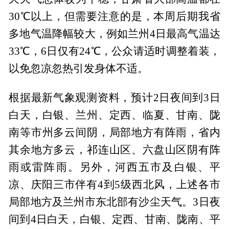
30℃以上，但需要注意的是，本周后期我省
多地气温降幅较大，例如兰州4日最高气温达
33℃，6日仅有24℃，公众请适时调整着装，
以免忽凉忽热引发身体不适。
根据最新气象观测资料，预计2日夜间到3日
白天，白银、兰州、定西、临夏、甘南、陇
南等市州多云间阴，局部地方有阵雨，省内
其余地方多云，祁连山区、六盘山区阴有阵
雨或雷阵雨。另外，河西五市及白银、平
凉、庆阳三市伴有4到5级西北风，上述各市
局部地方及兰州市东北部有沙尘天气。3日夜
间到4日白天，白银、定西、甘南、陇南、平