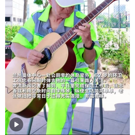
00:00
01:25