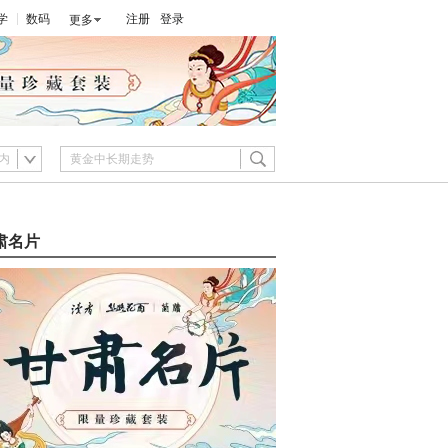
学
数码
注册
登录
更多
内
肃名片