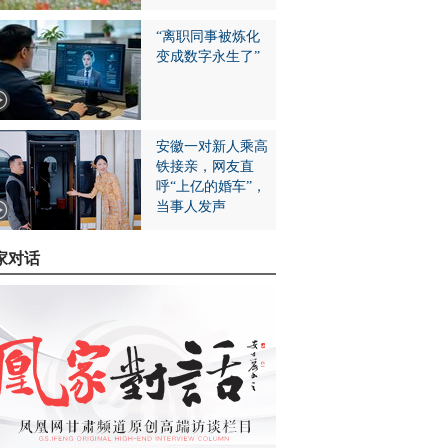
“离职同事被炼化
变成数字永生了”
安徽一对新人乘高
铁接亲，网友直
呼“上亿的婚车”，
当事人发声
家对话