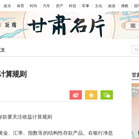
娱乐
体育
时尚
汽车
房产
科技
军事
文化
旅游
佛教
国
站
正文
计算规则
甘
存款要关注收益计算规则
黄金、汇率、指数等的结构性存款产品。在银行净息