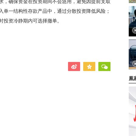
求，确保资金在投资期间不会急用，避免因提前支取
入单一结构性存款产品中，通过分散投资降低风险；
小时投资冷静期内可选择撤单。
凰