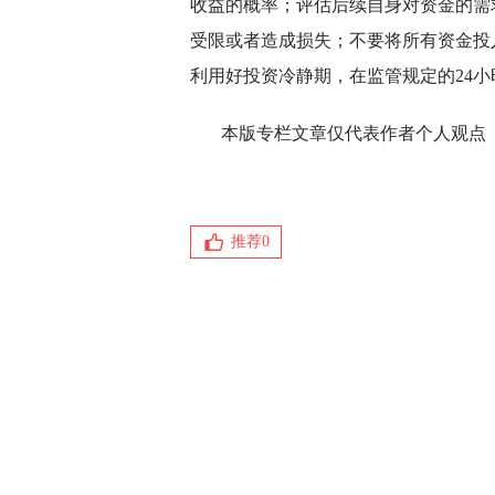
收益的概率；评估后续自身对资金的需
受限或者造成损失；不要将所有资金投
利用好投资冷静期，在监管规定的24
本版专栏文章仅代表作者个人观点
推荐
0