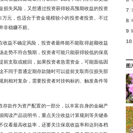
金损失风险，又想通过投资获得较高预期收益的投资
7
1万元，也适合于资金规模较小的投资者投资。不过
8
并非稳赚不赔。
9
10
在收益不确定风险，投资者最终能不能取得超额收益
场走势不符合预期，投资者可能只能获得较低的保底
提前支取或赎回，如果投资者急需资金，可能面临因
图
这不同于普通定期存款随时可以提前支取而仅损失部
规则相对复杂，需要投资者对挂钩标的、触发条件等
性存款作为资产配置的一部分，以丰富自身的金融产
细阅读产品说明书，重点关注收益计算规则等关键条
不仅看最高收益率，还要关注保底收益率和达到各档