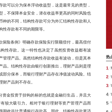
存款可以分为保本浮动收益型，这是最常见的类型，
型，不保障本金安全，潜在收益率更高的同时风险也
币种的不同，结构性存款可分为外汇结构性存款和人
构性存款有不同的期限等。
款保险条例》明确存款保险实行限额偿付，最高偿付
结构性存款。这一特性也决定了虽然投资收益都有波
热
产管理产品。虽然结构性存款收益有波动，但是其本
产品。结构性存款由银行创新推出，理财产品则是理
1
或部分保本，而银行理财产品存在净值波动风险。结
2
理财产品则不存在。
3
4
分资金投资于挂钩的标的也就是金融衍生品，并且大
5
者有较大吸引力。相对于银行理财等资产管理产品而
预期收益比普通银行存款高。因此，结构性存款更适
6