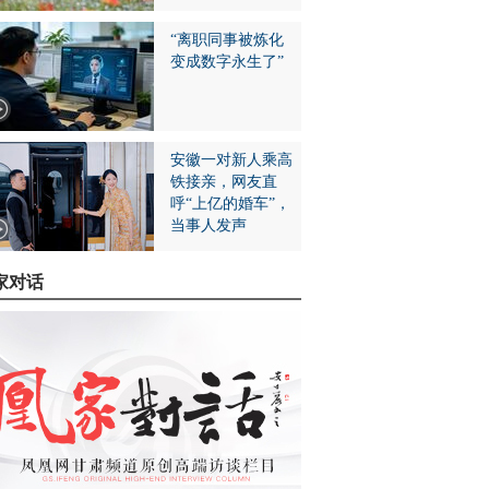
“离职同事被炼化
变成数字永生了”
安徽一对新人乘高
铁接亲，网友直
呼“上亿的婚车”，
当事人发声
家对话