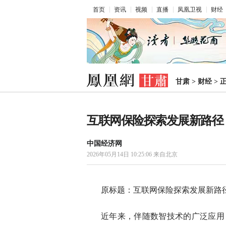
首页
资讯
视频
直播
凤凰卫视
财经
甘肃
>
财经
>
互联网保险探索发展新路径
中国经济网
2026年05月14日 10:25:06
来自北京
原标题：互联网保险探索发展新路
近年来，伴随数智技术的广泛应用