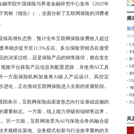
融学院中国保险与养老金融研究中心发布《2025年
下简称《报告》），全面分析了互联网保险的消费者
频
。
如
2026
业延续高增长态势，预计全年互联网保险保费收入超过
仁
渗透率稳步提升至11.5%左右。多位保险营销员在接受
专
品的决策过程，还是保险产品的销售路径，都在发生
第
A
视频平台获取产品信息和配置思路，并使用AI工具
宠
另一方面保险机构加速将AI嵌入产品设计、风控定
1
步进化，正在推动互联网保险进入全新的发展阶段。
“
内
晨阳表示，互联网保险由渠道形态向行业基础设施的
大
的重要标志。一方面，线上能力突破前端销售边界，
风
。另一方面，互联网场景为AI与保险业务的融合提
为技术规模化落地、业务模式创新与行业效率重构的关