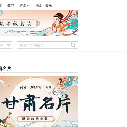
学
数码
注册
登录
更多
内
肃名片