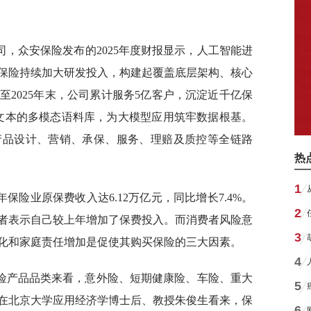
，众安保险发布的2025年度财报显示，人工智能进
安保险持续加大研发投入，构建起覆盖底层架构、核心
至2025年末，公司累计服务5亿客户，沉淀近千亿保
关文本的多模态语料库，为大模型应用筑牢数据根基。
产品设计、营销、承保、服务、理赔及质控等全链路
热
1
年保险业原保费收入达6.12万亿元，同比增长7.4%。
2
者表示自己较上年增加了保费投入。而消费者风险意
3
化和家庭责任增加是促使其购买保险的三大因素。
4
险产品品类来看，意外险、短期健康险、车险、重大
5
在北京大学应用经济学博士后、教授朱俊生看来，保
6