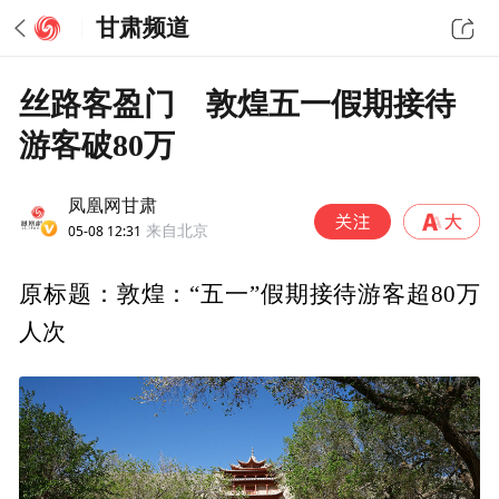
甘肃频道
丝路客盈门 敦煌五一假期接待
游客破80万
凤凰网甘肃
05-08 12:31
来自北京
原标题：敦煌：“五一”假期接待游客超80万
人次