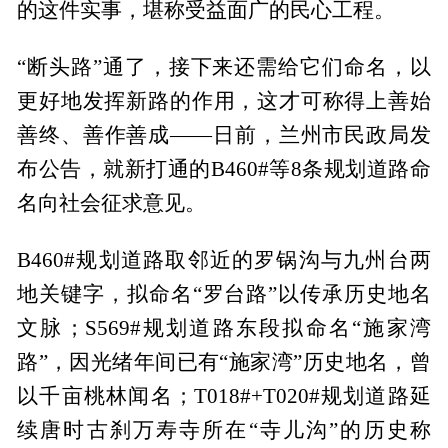
的这件实事，堪称受益面广的民心工程。
“断头路”通了，接下来还需给它们命名，以
更好地发挥新路的作用，这才可称得上善始
善终、善作善成——日前，兰州市民政局发
布公告，就新打通的B460#等8条规划道路命
名向社会征求意见。
B460#规划道路取邻近的罗锅沟与九州台两
地关键字，拟命名“罗台路”以传承历史地名
文脉；S569#规划道路东段拟命名“施家湾
路”，因光绪年间已有“施家湾”历史地名，曾
以千亩桃林闻名；T018#+T020#规划道路延
续唐时古刹万寿寺所在“寺儿沟”的历史称