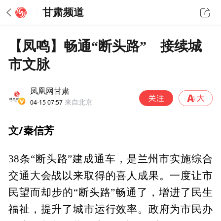
甘肃频道
【凤鸣】畅通“断头路” 接续城
市文脉
凤凰网甘肃
04-15 07:57
来自北京
文/秦信芳
38条“断头路”建成通车，是兰州市实施综合
交通大会战以来取得的喜人成果。一度让市
民望而却步的“断头路”畅通了，增进了民生
福祉，提升了城市运行效率。政府为市民办