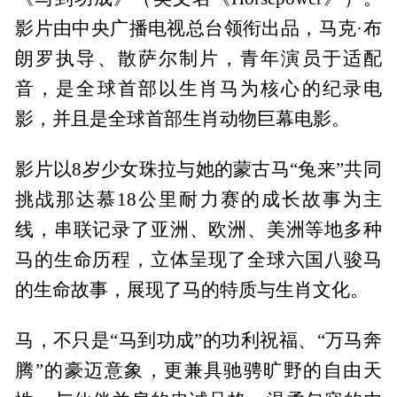
影片由中央广播电视总台领衔出品，马克·布
朗罗执导、散萨尔制片，青年演员于适配
音，是全球首部以生肖马为核心的纪录电
影，并且是全球首部生肖动物巨幕电影。
影片以8岁少女珠拉与她的蒙古马“兔来”共同
挑战那达慕18公里耐力赛的成长故事为主
线，串联记录了亚洲、欧洲、美洲等地多种
马的生命历程，立体呈现了全球六国八骏马
的生命故事，展现了马的特质与生肖文化。
马，不只是“马到功成”的功利祝福、“万马奔
腾”的豪迈意象，更兼具驰骋旷野的自由天