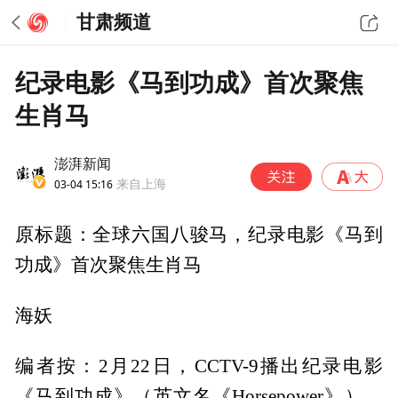
甘肃频道
纪录电影《马到功成》首次聚焦
生肖马
澎湃新闻
03-04 15:16
来自上海
原标题：全球六国八骏马，纪录电影《马到
功成》首次聚焦生肖马
海妖
编者按：2月22日，CCTV-9播出纪录电影
《马到功成》（英文名《Horsepower》）。