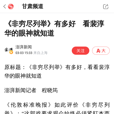
甘肃频道
《非穷尽列举》有多好 看裴淳
华的眼神就知道
澎湃新闻
03-03 15:33
来自上海
原标题：《非穷尽列举》有多好，看看裴淳
华的眼神就知道
澎湃新闻记者 程晓筠
《伦敦标准晚报》如此评价《非穷尽列
举》：“这部戏要求观众始终必须紧盯杰西