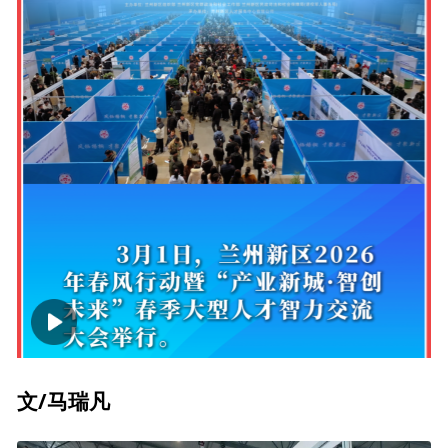
00:00
01:23
文/马瑞凡