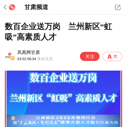
甘肃频道
数百企业送万岗 兰州新区“虹
吸”高素质人才
凤凰网甘肃
03-02 06:34
来自北京