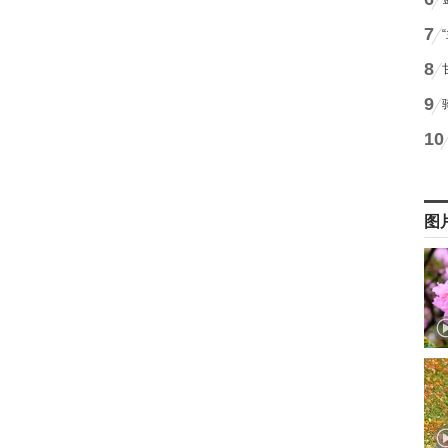
7
8
9
10
图