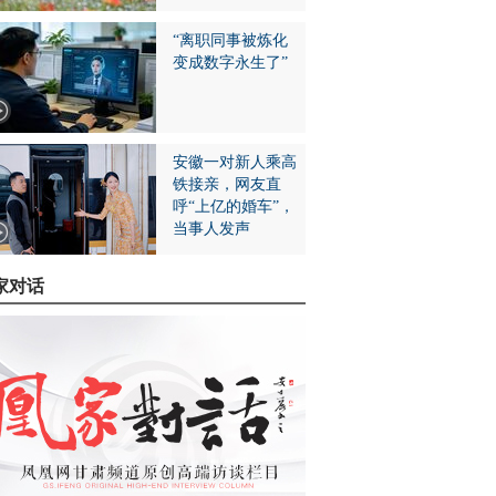
“离职同事被炼化
变成数字永生了”
安徽一对新人乘高
铁接亲，网友直
呼“上亿的婚车”，
当事人发声
家对话