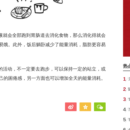
液就会全部跑到胃肠道去消化食物，那么消化得就会
易饿。此外，饭后躺卧减少了能量消耗，脂肪更容易
热
的活动，不一定要去跑步，可以保持一定的站立，或
己的困倦感，另一方面也可以增加全天的能量消耗。
1
2
3
4
5
6