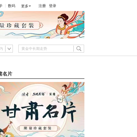
学
数码
注册
登录
更多
内
肃名片