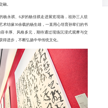
交融。
岁的杨永祺、6岁的杨佳祺走进展览现场，祖孙三人驻
艺术结缘30余载的杨生雄，一直用心培育孙辈们的书
内容丰厚、风格多元，期待通过现场沉浸式观摩与交
获得进步，不断弘扬中华传统文化。