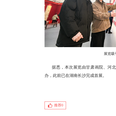
展览吸
据悉，本次展览由甘肃画院、河
办，此前已在湖南长沙完成首展。
推荐
0