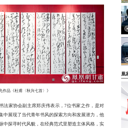
凰
飞作品《杜甫〈秋兴七首〉》
书法家协会副主席郑庆伟表示，7位书家之作，是对
集中展现了当代青年书风的探索方向和发展潜力，他
脉中探寻时代风貌，在经典范式里塑造主体风格，实