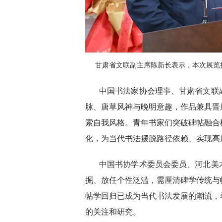
甘肃省文联副主席陈新长表示，本次展览
中国书法家协会理事、甘肃省文联
脉、唐草风神与晚明意趣，作品兼具晋
索自我风格。青年书家们突破碑帖融合
化，为当代书法摆脱路径依赖、实现高
中国书协学术委员会委员、河北美
掘、放任个性泛滥，需厘清碑学传统与
帖学回归已成为当代书法发展的潮流，
的关注和研究。