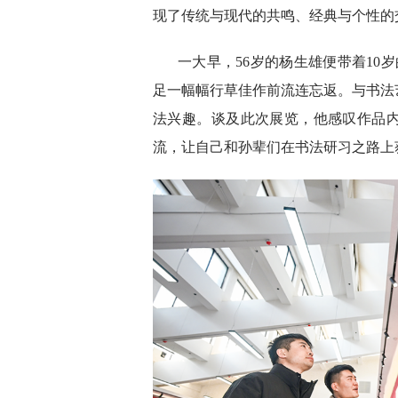
现了传统与现代的共鸣、经典与个性的
一大早，56岁的杨生雄便带着10
足一幅幅行草佳作前流连忘返。与书法
法兴趣。谈及此次展览，他感叹作品
流，让自己和孙辈们在书法研习之路上