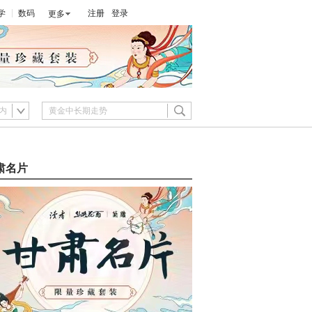
学
数码
注册
登录
更多
内
肃名片