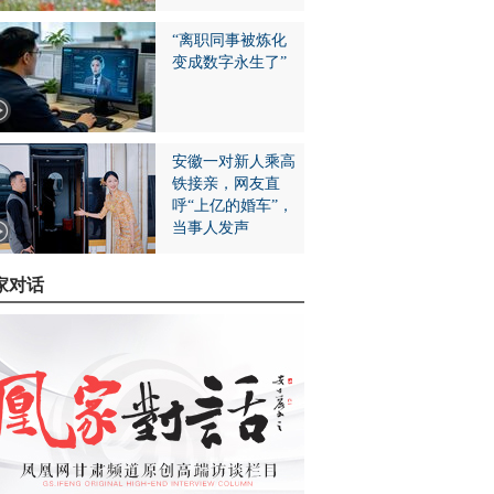
“离职同事被炼化
变成数字永生了”
安徽一对新人乘高
铁接亲，网友直
呼“上亿的婚车”，
当事人发声
家对话